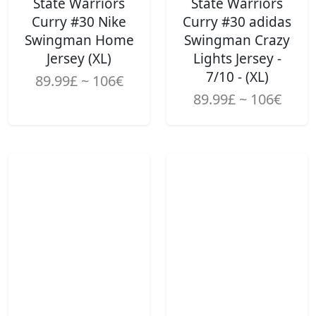
State Warriors
State Warriors
Curry #30 Nike
Curry #30 adidas
Swingman Home
Swingman Crazy
Jersey (XL)
Lights Jersey -
7/10 - (XL)
89.99£ ~ 106€
89.99£ ~ 106€