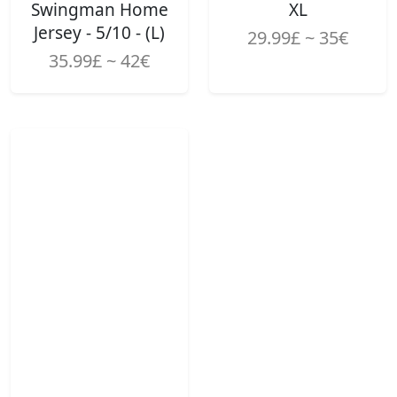
Swingman Home
XL
Jersey - 5/10 - (L)
29.99£ ~ 35€
35.99£ ~ 42€