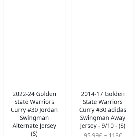
2022-24 Golden
2014-17 Golden
State Warriors
State Warriors
Curry #30 Jordan
Curry #30 adidas
Swingman
Swingman Away
Alternate Jersey
Jersey - 9/10 - (S)
(S)
95.99£ ~ 113€