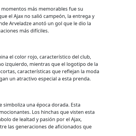
 los momentos más memorables fue su
ue el Ajax no salió campeón, la entrega y
nde Arveladze anotó un gol que le dio la
aciones más difíciles.
a el color rojo, característico del club,
 izquierdo, mientras que el logotipo de la
ortas, características que reflejan la moda
gan un atractivo especial a esta prenda.
dze simboliza una época dorada. Esta
mocionantes. Los hinchas que visten esta
olo de lealtad y pasión por el Ajax,
entre las generaciones de aficionados que