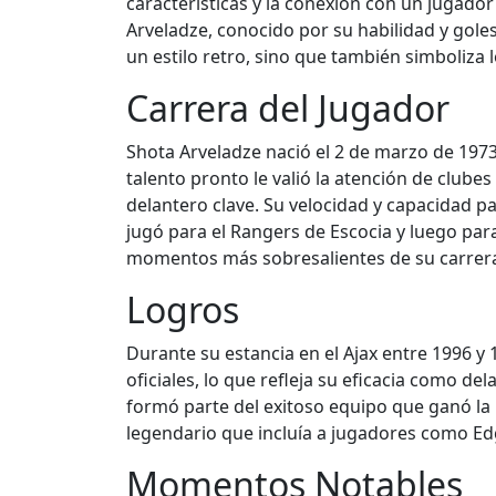
características y la conexión con un jugador
Arveladze, conocido por su habilidad y goles
un estilo retro, sino que también simboliza l
Carrera del Jugador
Shota Arveladze nació el 2 de marzo de 1973 
talento pronto le valió la atención de clubes
delantero clave. Su velocidad y capacidad p
jugó para el Rangers de Escocia y luego par
momentos más sobresalientes de su carrer
Logros
Durante su estancia en el Ajax entre 1996 y 
oficiales, lo que refleja su eficacia como de
formó parte del exitoso equipo que ganó la 
legendario que incluía a jugadores como Edg
Momentos Notables