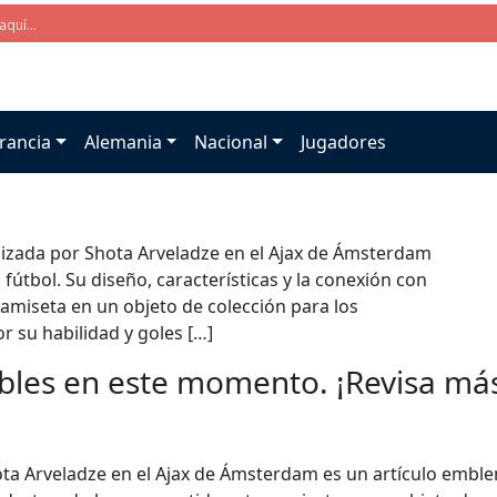
rancia
Alemania
Nacional
Jugadores
ilizada por Shota Arveladze en el Ajax de Ámsterdam
 fútbol. Su diseño, características y la conexión con
amiseta en un objeto de colección para los
r su habilidad y goles […]
bles en este momento. ¡Revisa más 
ota Arveladze en el Ajax de Ámsterdam es un artículo emblemá