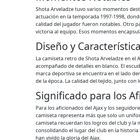
Shota Arveladze tuvo varios momentos dest
actuación en la temporada 1997-1998, donde a
calidad del jugador fueron notables. Otro p
victoria al equipo. Esos momentos encapsulan
Diseño y Característic
La camiseta retro de Shota Arveladze en el A
acompañado de detalles en blanco. El escud
marca deportiva se encuentra en el lado der
de la época. La calidad del tejido, junto co
Significado para los A
Para los aficionados del Ajax y los seguidor
camiseta representa más que solo un unifor
camiseta recuerdan los logros del club y la 
consolidando el lugar del club en la histori
han vivido la gloria del Ajax.