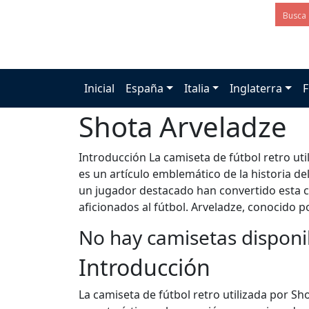
Inicial
España
Italia
Inglaterra
F
Shota Arveladze
Introducción La camiseta de fútbol retro ut
es un artículo emblemático de la historia del
un jugador destacado han convertido esta c
aficionados al fútbol. Arveladze, conocido po
No hay camisetas disponi
Introducción
La camiseta de fútbol retro utilizada por Sh