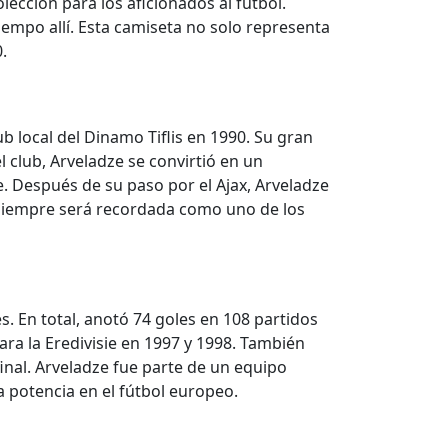
ección para los aficionados al fútbol.
tiempo allí. Esta camiseta no solo representa
.
b local del Dinamo Tiflis en 1990. Su gran
l club, Arveladze se convirtió en un
e. Después de su paso por el Ajax, Arveladze
x siempre será recordada como uno de los
s. En total, anotó 74 goles en 108 partidos
nara la Eredivisie en 1997 y 1998. También
inal. Arveladze fue parte de un equipo
a potencia en el fútbol europeo.