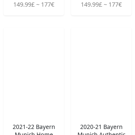
149.99£ ~ 177€
149.99£ ~ 177€
2021-22 Bayern
2020-21 Bayern
Munich Home
Munich Authentic