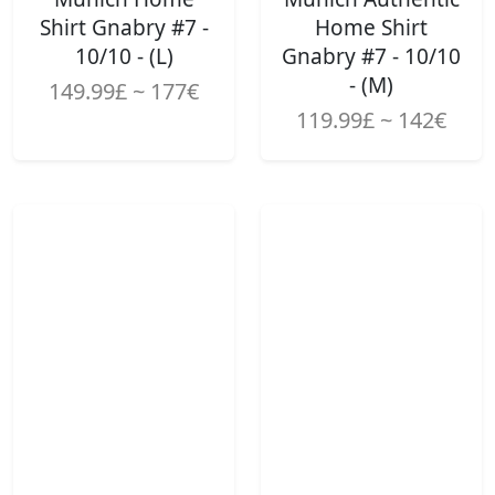
Shirt Gnabry #7 -
Home Shirt
10/10 - (L)
Gnabry #7 - 10/10
- (M)
149.99£ ~ 177€
119.99£ ~ 142€