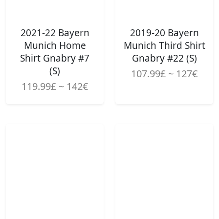
2021-22 Bayern
2019-20 Bayern
Munich Home
Munich Third Shirt
Shirt Gnabry #7
Gnabry #22 (S)
(S)
107.99£ ~ 127€
119.99£ ~ 142€