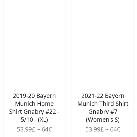
2019-20 Bayern
2021-22 Bayern
Munich Home
Munich Third Shirt
Shirt Gnabry #22 -
Gnabry #7
5/10 - (XL)
(Women's S)
53.99£ ~ 64€
53.99£ ~ 64€