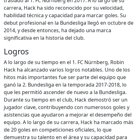
trasladó al 1. FC Nürnberg en 2017. A lo largo de su
carrera, Hack ha sido reconocido por su velocidad,
habilidad técnica y capacidad para marcar goles. Su
debut profesional en la Bundesliga llegó en octubre de
2014, y desde entonces, ha dejado una marca
significativa en la historia del club.
Logros
A lo largo de su tiempo en el 1. FC Nürnberg, Robin
Hack ha alcanzado varios logros notables. Uno de los
hitos más importantes fue ser parte del equipo que
ganó la 2. Bundesliga en la temporada 2017-2018, lo
que les permitió ascender de nuevo a la Bundesliga.
Durante su tiempo en el club, Hack demostró ser un
jugador clave, contribuyendo con numerosos goles y
asistencias que ayudaron a mejorar el desempeño del
equipo. A lo largo de su carrera, Hack ha marcado más
de 20 goles en competiciones oficiales, lo que
demuestra su talento en el área y su capacidad para