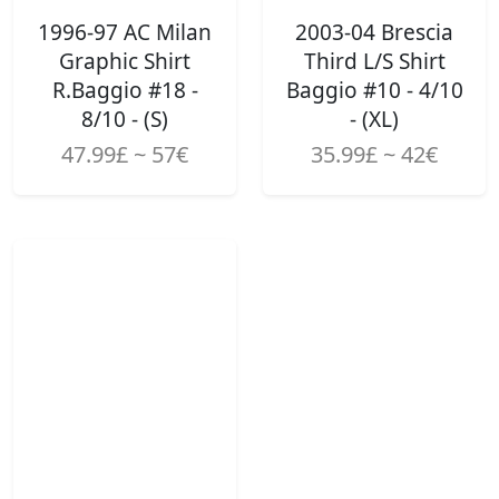
1996-97 AC Milan
2003-04 Brescia
Graphic Shirt
Third L/S Shirt
R.Baggio #18 -
Baggio #10 - 4/10
8/10 - (S)
- (XL)
47.99£ ~ 57€
35.99£ ~ 42€