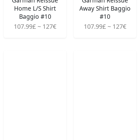
Garman Reissue
Garman Reissue
Home L/S Shirt
Away Shirt Baggio
Baggio #10
#10
107.99£ ~ 127€
107.99£ ~ 127€