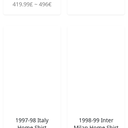
419.99£ ~ 496€
1997-98 Italy
1998-99 Inter
Home Shirt
Milan Home Shirt