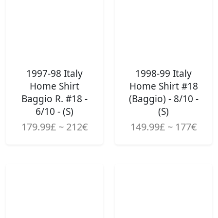
1997-98 Italy
1998-99 Italy
Home Shirt
Home Shirt #18
Baggio R. #18 -
(Baggio) - 8/10 -
6/10 - (S)
(S)
179.99£ ~ 212€
149.99£ ~ 177€