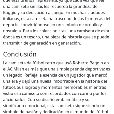
que esta prenda representa, ya que cada vez que ven
una camiseta similar, les recuerda la grandeza de
Baggio y su dedicación al juego. En muchas ciudades
italianas, esta camiseta ha trascendido las fronteras del
deporte, convirtiéndose en un símbolo de orgullo y
nostalgia. Para los coleccionistas, una camiseta de esta
época es un tesoro, una pieza de historia que se puede
transmitir de generación en generación.
Conclusión
La camiseta de fútbol retro que usó Roberto Baggio en
el AC Milan es más que una simple prenda deportiva; es
un legado. Refleja la esencia de un jugador que marcó
una era y dejó una huella imborrable en la historia del
fútbol. Sus logros y momentos memorables mientras
vistió esa camiseta son recordados con cariño por los
aficionados. Con su diseño emblemático y su
significado emocional, esta camiseta sigue siendo un
símbolo de pasión y dedicación en el mundo del fútbol.