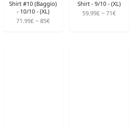
Shirt #10 (Baggio)
Shirt - 9/10 - (XL)
- 10/10 - (XL)
59.99£ ~ 71€
71.99£ ~ 85€