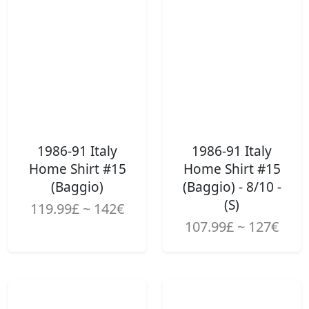
1986-91 Italy
1986-91 Italy
Home Shirt #15
Home Shirt #15
(Baggio)
(Baggio) - 8/10 -
(S)
119.99£ ~ 142€
107.99£ ~ 127€