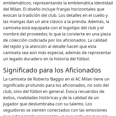
emblemáticos, representando la emblemática identidad
del Milan. El diseño incluye franjas horizontales que
evocan la tradición del club. Los detalles en el cuello y
las mangas dan un aire clásico a la prenda. Además, la
camiseta está equipada con el logotipo del club y el
nombre del proveedor, lo que la convierte en una pieza
de colección codiciada por los aficionados. La calidad
del tejido y la atención al detalle hacen que esta
camiseta sea aún más especial, además de representar
un legado duradero en la historia del fútbol.
Significado para los Aficionados
La camiseta de Roberto Baggio en el AC Milan tiene un
significado profundo para los aficionados, no solo del
club, sino del fútbol en general. Evoca recuerdos de
éxitos, rivalidades históricas y de la calidad de un
jugador que deslumbraba con su talento. Los
seguidores se sienten conectados con las emociones