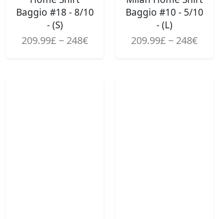
Baggio #18 - 8/10
Baggio #10 - 5/10
- (S)
- (L)
209.99£ ~ 248€
209.99£ ~ 248€