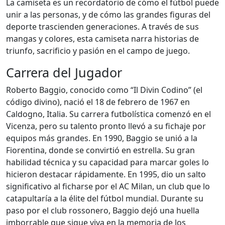
La camiseta es un recordatorio de cómo el fútbol puede
unir a las personas, y de cómo las grandes figuras del
deporte trascienden generaciones. A través de sus
mangas y colores, esta camiseta narra historias de
triunfo, sacrificio y pasión en el campo de juego.
Carrera del Jugador
Roberto Baggio, conocido como “Il Divin Codino” (el
código divino), nació el 18 de febrero de 1967 en
Caldogno, Italia. Su carrera futbolística comenzó en el
Vicenza, pero su talento pronto llevó a su fichaje por
equipos más grandes. En 1990, Baggio se unió a la
Fiorentina, donde se convirtió en estrella. Su gran
habilidad técnica y su capacidad para marcar goles lo
hicieron destacar rápidamente. En 1995, dio un salto
significativo al ficharse por el AC Milan, un club que lo
catapultaría a la élite del fútbol mundial. Durante su
paso por el club rossonero, Baggio dejó una huella
imborrable que sigue viva en la memoria de los