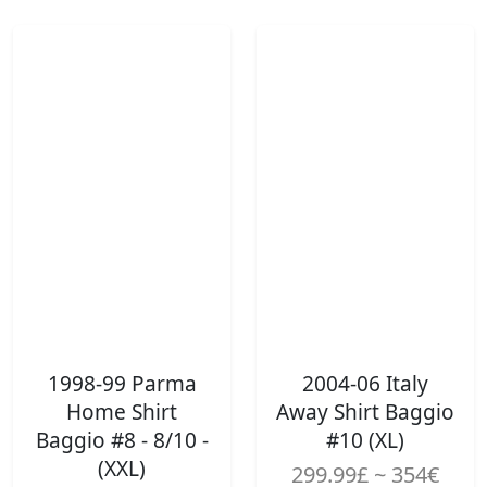
1998-99 Parma
2004-06 Italy
Home Shirt
Away Shirt Baggio
Baggio #8 - 8/10 -
#10 (XL)
(XXL)
299.99£ ~ 354€