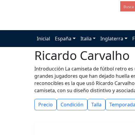
Inicial
España
Italia
Inglaterra
F
Ricardo Carvalho
Introducción La camiseta de fútbol retro es u
grandes jugadores que han dejado huella en
reconocibles es la que usó Ricardo Carvalho 
camiseta, con su diseño distintivo y asociad
Precio
Condición
Talla
Temporad