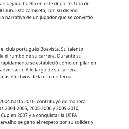
 han dejado huella en este deporte. Una de
l Club. Esta camiseta, con su diseño
la narrativa de un jugador que se convirtió
el club portugués Boavista. Su talento
ía el rumbo de su carrera. Durante su
 rápidamente se estableció como un pilar en
adversario. A lo largo de su carrera,
más efectivos de la era moderna.
n 2004 hasta 2010, contribuyó de manera
as 2004-2005, 2005-2006 y 2009-2010,
 Cup en 2007 y a conquistar la UEFA
arvalho se ganó el respeto por su solidez y