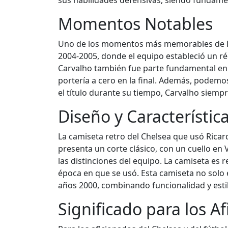
sus habilidades defensivas, siendo fundamen
Momentos Notables
Uno de los momentos más memorables de Ric
2004-2005, donde el equipo estableció un réc
Carvalho también fue parte fundamental en e
portería a cero en la final. Además, podem
el título durante su tiempo, Carvalho siemp
Diseño y Característic
La camiseta retro del Chelsea que usó Ricard
presenta un corte clásico, con un cuello en
las distinciones del equipo. La camiseta es 
época en que se usó. Esta camiseta no solo 
años 2000, combinando funcionalidad y esti
Significado para los A