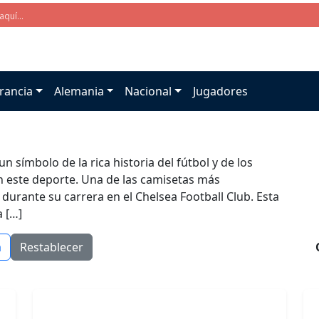
rancia
Alemania
Nacional
Jugadores
n símbolo de la rica historia del fútbol y de los
 este deporte. Una de las camisetas más
durante su carrera en el Chelsea Football Club. Esta
a […]
a
Restablecer