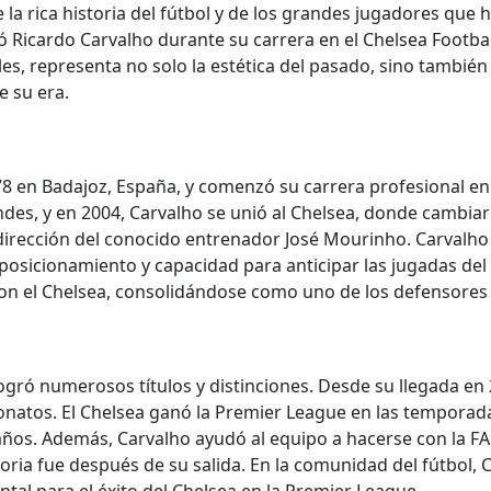
 la rica historia del fútbol y de los grandes jugadores que
ó Ricardo Carvalho durante su carrera en el Chelsea Footbal
, representa no solo la estética del pasado, sino también 
 su era.
8 en Badajoz, España, y comenzó su carrera profesional en 
des, y en 2004, Carvalho se unió al Chelsea, donde cambiar
 dirección del conocido entrenador José Mourinho. Carvalho
 posicionamiento y capacidad para anticipar las jugadas del 
on el Chelsea, consolidándose como uno de los defensores 
ogró numerosos títulos y distinciones. Desde su llegada e
eonatos. El Chelsea ganó la Premier League en las temporad
 años. Además, Carvalho ayudó al equipo a hacerse con la FA
ia fue después de su salida. En la comunidad del fútbol, C