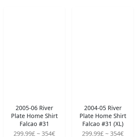
2005-06 River
2004-05 River
Plate Home Shirt
Plate Home Shirt
Falcao #31
Falcao #31 (XL)
299.99£ ~ 354€
299.99£ ~ 354€