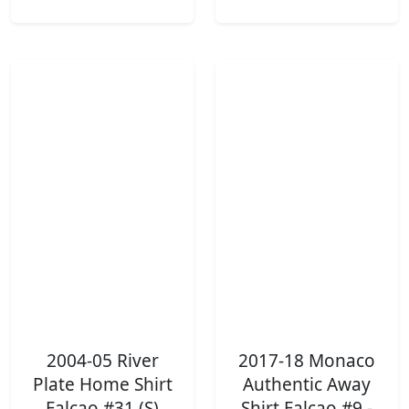
2004-05 River
2017-18 Monaco
Plate Home Shirt
Authentic Away
Falcao #31 (S)
Shirt Falcao #9 -