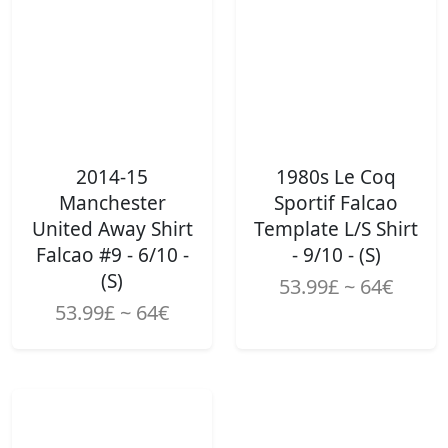
2014-15
1980s Le Coq
Manchester
Sportif Falcao
United Away Shirt
Template L/S Shirt
Falcao #9 - 6/10 -
- 9/10 - (S)
(S)
53.99£ ~ 64€
53.99£ ~ 64€