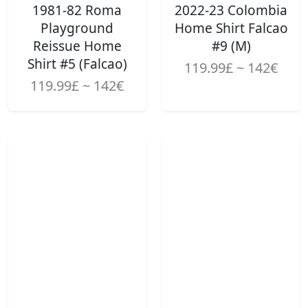
1981-82 Roma
2022-23 Colombia
Playground
Home Shirt Falcao
Reissue Home
#9 (M)
Shirt #5 (Falcao)
119.99£ ~ 142€
119.99£ ~ 142€