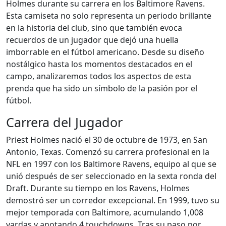
Holmes durante su carrera en los Baltimore Ravens.
Esta camiseta no solo representa un periodo brillante
en la historia del club, sino que también evoca
recuerdos de un jugador que dejó una huella
imborrable en el fútbol americano. Desde su diseño
nostálgico hasta los momentos destacados en el
campo, analizaremos todos los aspectos de esta
prenda que ha sido un símbolo de la pasión por el
fútbol.
Carrera del Jugador
Priest Holmes nació el 30 de octubre de 1973, en San
Antonio, Texas. Comenzó su carrera profesional en la
NFL en 1997 con los Baltimore Ravens, equipo al que se
unió después de ser seleccionado en la sexta ronda del
Draft. Durante su tiempo en los Ravens, Holmes
demostró ser un corredor excepcional. En 1999, tuvo su
mejor temporada con Baltimore, acumulando 1,008
yardas y anotando 4 touchdowns. Tras su paso por