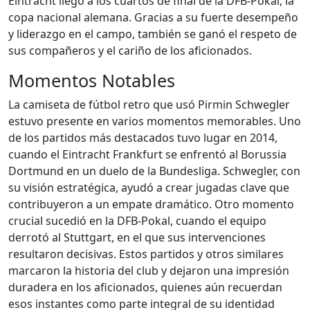
Eintracht llegó a los cuartos de final de la DFB-Pokal, la
copa nacional alemana. Gracias a su fuerte desempeño
y liderazgo en el campo, también se ganó el respeto de
sus compañeros y el cariño de los aficionados.
Momentos Notables
La camiseta de fútbol retro que usó Pirmin Schwegler
estuvo presente en varios momentos memorables. Uno
de los partidos más destacados tuvo lugar en 2014,
cuando el Eintracht Frankfurt se enfrentó al Borussia
Dortmund en un duelo de la Bundesliga. Schwegler, con
su visión estratégica, ayudó a crear jugadas clave que
contribuyeron a un empate dramático. Otro momento
crucial sucedió en la DFB-Pokal, cuando el equipo
derrotó al Stuttgart, en el que sus intervenciones
resultaron decisivas. Estos partidos y otros similares
marcaron la historia del club y dejaron una impresión
duradera en los aficionados, quienes aún recuerdan
esos instantes como parte integral de su identidad