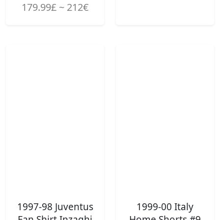
179.99£ ~ 212€
1997-98 Juventus
1999-00 Italy
Fan Shirt Inzaghi
Home Shorts #9