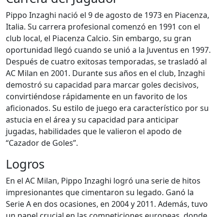
Pippo Inzaghi nació el 9 de agosto de 1973 en Piacenza,
Italia. Su carrera profesional comenzó en 1991 con el
club local, el Piacenza Calcio. Sin embargo, su gran
oportunidad llegó cuando se unió a la Juventus en 1997.
Después de cuatro exitosas temporadas, se trasladó al
AC Milan en 2001. Durante sus años en el club, Inzaghi
demostró su capacidad para marcar goles decisivos,
convirtiéndose rápidamente en un favorito de los
aficionados. Su estilo de juego era característico por su
astucia en el área y su capacidad para anticipar
jugadas, habilidades que le valieron el apodo de
“Cazador de Goles”.
Logros
En el AC Milan, Pippo Inzaghi logró una serie de hitos
impresionantes que cimentaron su legado. Ganó la
Serie A en dos ocasiones, en 2004 y 2011. Además, tuvo
un papel crucial en las competiciones europeas, donde