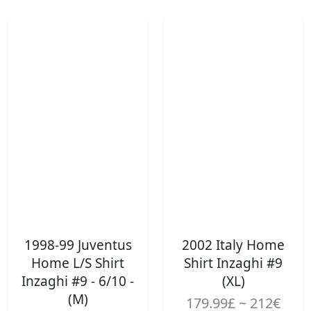
1998-99 Juventus
2002 Italy Home
Home L/S Shirt
Shirt Inzaghi #9
Inzaghi #9 - 6/10 -
(XL)
(M)
179.99£ ~ 212€