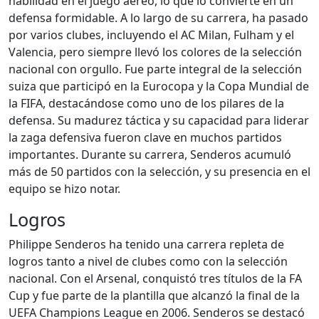
habilidad en el juego aéreo, lo que lo convierte en un
defensa formidable. A lo largo de su carrera, ha pasado
por varios clubes, incluyendo el AC Milan, Fulham y el
Valencia, pero siempre llevó los colores de la selección
nacional con orgullo. Fue parte integral de la selección
suiza que participó en la Eurocopa y la Copa Mundial de
la FIFA, destacándose como uno de los pilares de la
defensa. Su madurez táctica y su capacidad para liderar
la zaga defensiva fueron clave en muchos partidos
importantes. Durante su carrera, Senderos acumuló
más de 50 partidos con la selección, y su presencia en el
equipo se hizo notar.
Logros
Philippe Senderos ha tenido una carrera repleta de
logros tanto a nivel de clubes como con la selección
nacional. Con el Arsenal, conquistó tres títulos de la FA
Cup y fue parte de la plantilla que alcanzó la final de la
UEFA Champions League en 2006. Senderos se destacó