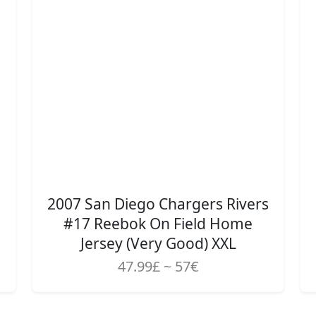
2007 San Diego Chargers Rivers
#17 Reebok On Field Home
Jersey (Very Good) XXL
47.99£ ~ 57€