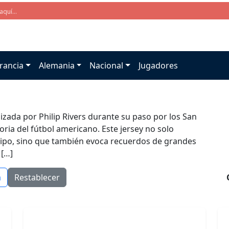
rancia
Alemania
Nacional
Jugadores
lizada por Philip Rivers durante su paso por los San
oria del fútbol americano. Este jersey no solo
uipo, sino que también evoca recuerdos de grandes
 […]
a
Restablecer