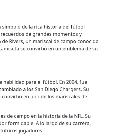
símbolo de la rica historia del fútbol
oca recuerdos de grandes momentos y
a de Rivers, un mariscal de campo conocido
a camiseta se convirtió en un emblema de su
habilidad para el fútbol. En 2004, fue
ercambiado a los San Diego Chargers. Su
 convirtió en uno de los mariscales de
les de campo en la historia de la NFL. Su
or formidable. A lo largo de su carrera,
 futuros jugadores.