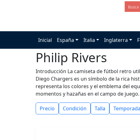
Inicial
España
Italia
Inglaterra
F
Philip Rivers
Introducción La camiseta de fútbol retro uti
Diego Chargers es un símbolo de la rica hist
representa los colores y el emblema del eq
momentos y hazañas en el campo de juego.
Precio
Condición
Talla
Temporad