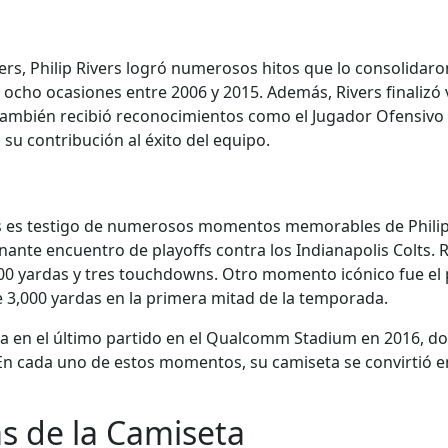
rs, Philip Rivers logró numerosos hitos que lo consolidaro
n ocho ocasiones entre 2006 y 2015. Además, Rivers finalizó
a, también recibió reconocimientos como el Jugador Ofensivo
 su contribución al éxito del equipo.
rs es testigo de numerosos momentos memorables de Philip
nte encuentro de playoffs contra los Indianapolis Colts. Ri
 yardas y tres touchdowns. Otro momento icónico fue el pa
e 3,000 yardas en la primera mitad de la temporada.
a en el último partido en el Qualcomm Stadium en 2016, do
n cada uno de estos momentos, su camiseta se convirtió en
as de la Camiseta