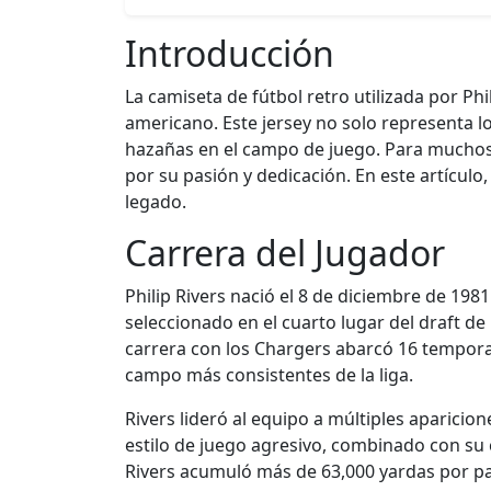
Introducción
La camiseta de fútbol retro utilizada por Phi
americano. Este jersey no solo representa 
hazañas en el campo de juego. Para muchos 
por su pasión y dedicación. En este artícul
legado.
Carrera del Jugador
Philip Rivers nació el 8 de diciembre de 198
seleccionado en el cuarto lugar del draft d
carrera con los Chargers abarcó 16 temporad
campo más consistentes de la liga.
Rivers lideró al equipo a múltiples aparicion
estilo de juego agresivo, combinado con su c
Rivers acumuló más de 63,000 yardas por pa