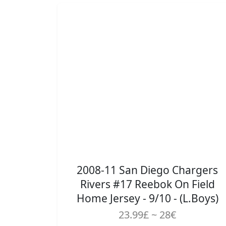
2008-11 San Diego Chargers
Rivers #17 Reebok On Field
Home Jersey - 9/10 - (L.Boys)
23.99£ ~ 28€