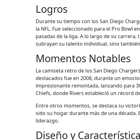
Logros
Durante su tiempo con los San Diego Charge
la NFL. Fue seleccionado para el Pro Bowl e
pasadas de la liga. A lo largo de su carrer
subrayan su talento individual, sino también
Momentos Notables
La camiseta retro de los San Diego Charge
destacados fue en 2008, durante un emociona
impresionante remontada, lanzando para 300
Chiefs, donde Rivers estableció un récord d
Entre otros momentos, se destaca su victori
sido su hogar durante más de una década. E
liderazgo.
Diseño y Característic