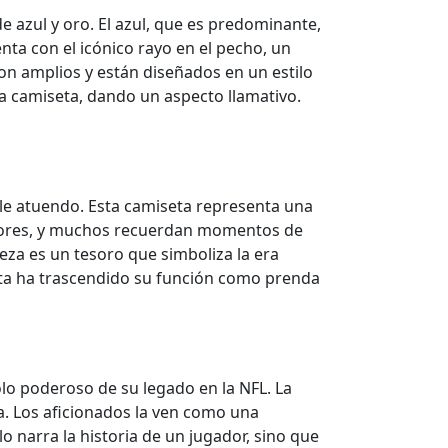
e azul y oro. El azul, que es predominante,
nta con el icónico rayo en el pecho, un
on amplios y están diseñados en un estilo
a camiseta, dando un aspecto llamativo.
ple atuendo. Esta camiseta representa una
uidores, y muchos recuerdan momentos de
ieza es un tesoro que simboliza la era
eta ha trascendido su función como prenda
olo poderoso de su legado en la NFL. La
a. Los aficionados la ven como una
o narra la historia de un jugador, sino que