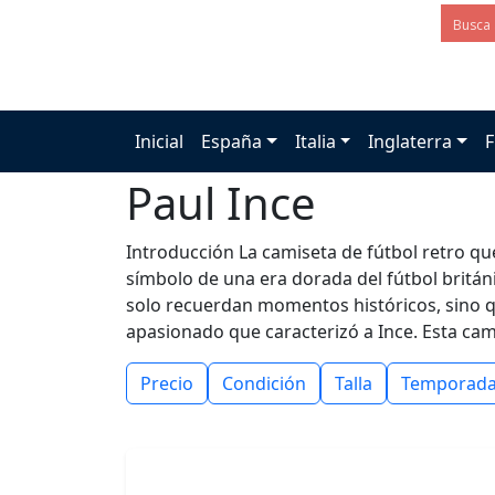
Inicial
España
Italia
Inglaterra
F
Paul Ince
Introducción La camiseta de fútbol retro que
símbolo de una era dorada del fútbol britán
solo recuerdan momentos históricos, sino q
apasionado que caracterizó a Ince. Esta ca
Precio
Condición
Talla
Temporad