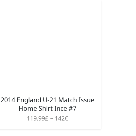
2014 England U-21 Match Issue
Home Shirt Ince #7
119.99£ ~ 142€