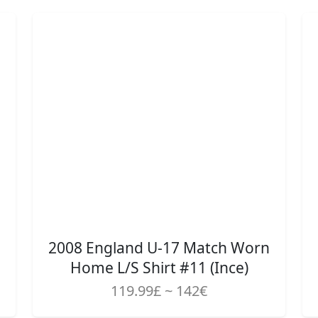
2008 England U-17 Match Worn
Home L/S Shirt #11 (Ince)
119.99£ ~ 142€