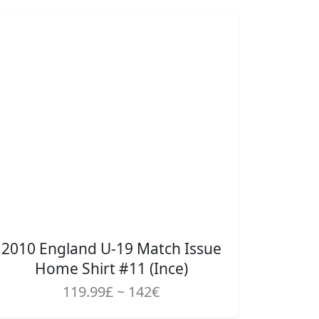
2010 England U-19 Match Issue
Home Shirt #11 (Ince)
119.99£ ~ 142€