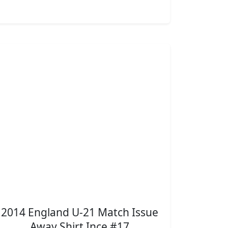
2014 England U-21 Match Issue
Away Shirt Ince #17