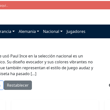
rancia
Alemania
Nacional
Jugadores
 usó Paul Ince en la selección nacional es un
ico. Su diseño evocador y sus colores vibrantes no
ue también representan el estilo de juego audaz y
miseta ha pasado […]
a
Restablecer