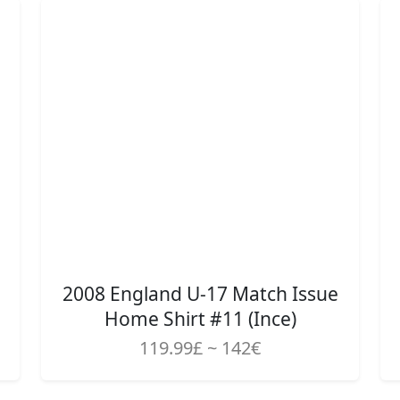
2008 England U-17 Match Issue
Home Shirt #11 (Ince)
119.99£ ~ 142€