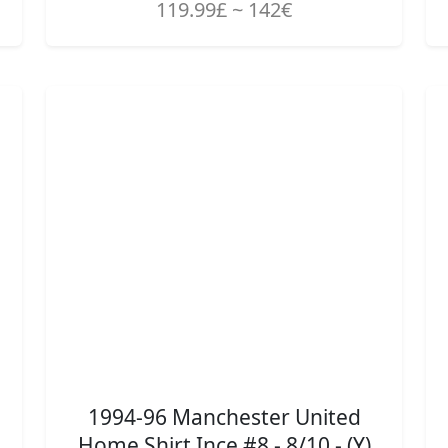
119.99£ ~ 142€
1994-96 Manchester United
Home Shirt Ince #8 - 8/10 - (Y)