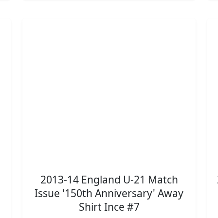
2013-14 England U-21 Match
Issue '150th Anniversary' Away
Shirt Ince #7