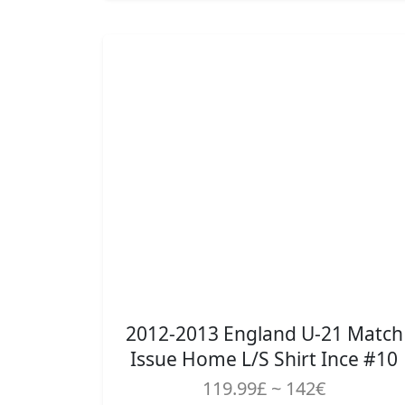
2012-2013 England U-21 Match
Issue Home L/S Shirt Ince #10
119.99£ ~ 142€