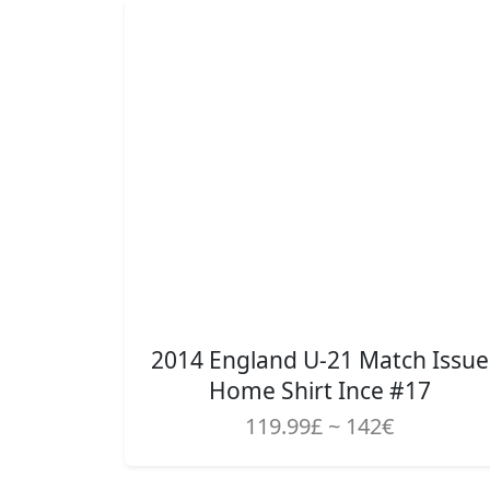
2014 England U-21 Match Issue
Home Shirt Ince #17
119.99£ ~ 142€