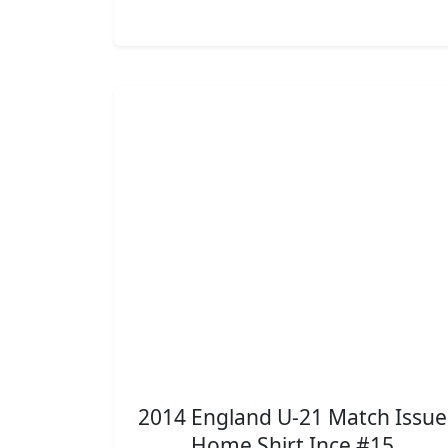
2014 England U-21 Match Issue
Home Shirt Ince #15