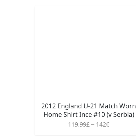
2012 England U-21 Match Worn
Home Shirt Ince #10 (v Serbia)
119.99£ ~ 142€