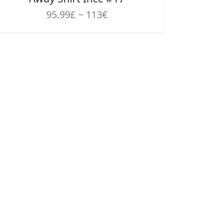
95.99£ ~ 113€