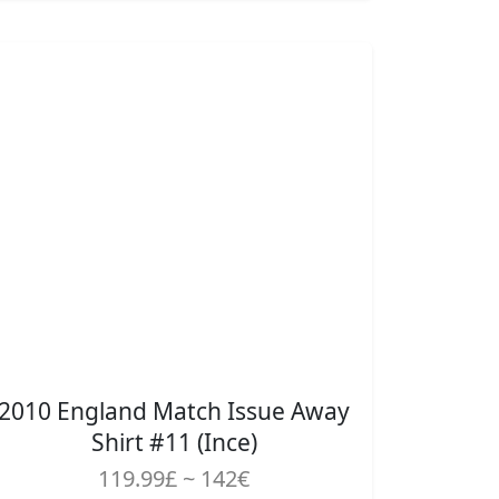
2010 England Match Issue Away
Shirt #11 (Ince)
119.99£ ~ 142€