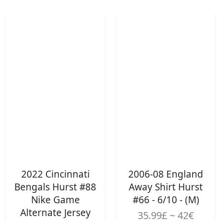
2022 Cincinnati
2006-08 England
Bengals Hurst #88
Away Shirt Hurst
Nike Game
#66 - 6/10 - (M)
Alternate Jersey
35.99£ ~ 42€