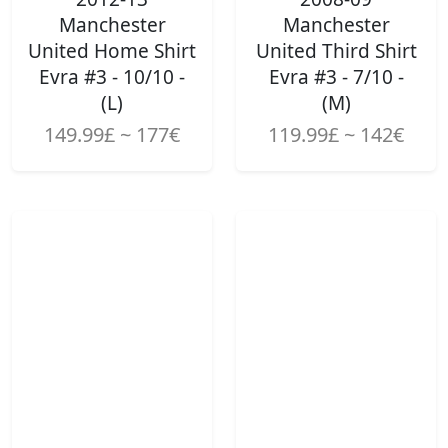
Manchester
Manchester
United Home Shirt
United Third Shirt
Evra #3 - 10/10 -
Evra #3 - 7/10 -
(L)
(M)
149.99£ ~ 177€
119.99£ ~ 142€