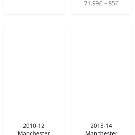
71.99£ ~ 85€
2010-12
2013-14
Manchester
Manchester