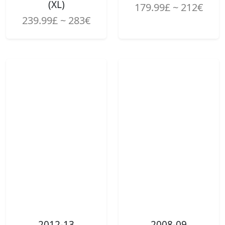
(XL)
179.99£ ~ 212€
239.99£ ~ 283€
2012-13
2008-09