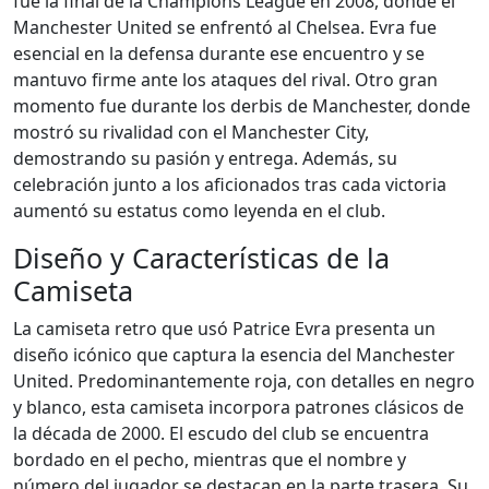
fue la final de la Champions League en 2008, donde el
Manchester United se enfrentó al Chelsea. Evra fue
esencial en la defensa durante ese encuentro y se
mantuvo firme ante los ataques del rival. Otro gran
momento fue durante los derbis de Manchester, donde
mostró su rivalidad con el Manchester City,
demostrando su pasión y entrega. Además, su
celebración junto a los aficionados tras cada victoria
aumentó su estatus como leyenda en el club.
Diseño y Características de la
Camiseta
La camiseta retro que usó Patrice Evra presenta un
diseño icónico que captura la esencia del Manchester
United. Predominantemente roja, con detalles en negro
y blanco, esta camiseta incorpora patrones clásicos de
la década de 2000. El escudo del club se encuentra
bordado en el pecho, mientras que el nombre y
número del jugador se destacan en la parte trasera. Su