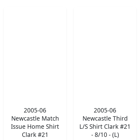
2005-06
2005-06
Newcastle Match
Newcastle Third
Issue Home Shirt
L/S Shirt Clark #21
Clark #21
- 8/10 - (L)