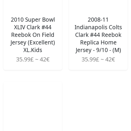
2010 Super Bowl
2008-11
XLIV Clark #44
Indianapolis Colts
Reebok On Field
Clark #44 Reebok
Jersey (Excellent)
Replica Home
XL.Kids
Jersey - 9/10 - (M)
35.99£ ~ 42€
35.99£ ~ 42€