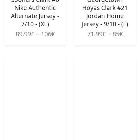
Nike Authentic
Hoyas Clark #21
Alternate Jersey -
Jordan Home
7/10 - (XL)
Jersey - 9/10 - (L)
89.99£ ~ 106€
71.99£ ~ 85€