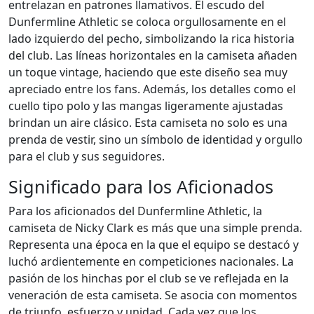
entrelazan en patrones llamativos. El escudo del
Dunfermline Athletic se coloca orgullosamente en el
lado izquierdo del pecho, simbolizando la rica historia
del club. Las líneas horizontales en la camiseta añaden
un toque vintage, haciendo que este diseño sea muy
apreciado entre los fans. Además, los detalles como el
cuello tipo polo y las mangas ligeramente ajustadas
brindan un aire clásico. Esta camiseta no solo es una
prenda de vestir, sino un símbolo de identidad y orgullo
para el club y sus seguidores.
Significado para los Aficionados
Para los aficionados del Dunfermline Athletic, la
camiseta de Nicky Clark es más que una simple prenda.
Representa una época en la que el equipo se destacó y
luchó ardientemente en competiciones nacionales. La
pasión de los hinchas por el club se ve reflejada en la
veneración de esta camiseta. Se asocia con momentos
de triunfo, esfuerzo y unidad. Cada vez que los