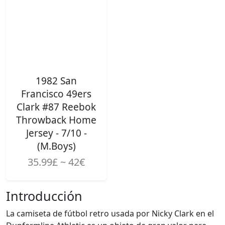
1982 San
Francisco 49ers
Clark #87 Reebok
Throwback Home
Jersey - 7/10 -
(M.Boys)
35.99£ ~ 42€
Introducción
La camiseta de fútbol retro usada por Nicky Clark en el