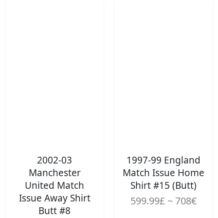
2002-03
1997-99 England
Manchester
Match Issue Home
United Match
Shirt #15 (Butt)
Issue Away Shirt
599.99£ ~ 708€
Butt #8