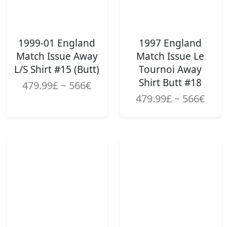
1999-01 England
1997 England
Match Issue Away
Match Issue Le
L/S Shirt #15 (Butt)
Tournoi Away
Shirt Butt #18
479.99£ ~ 566€
479.99£ ~ 566€