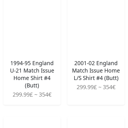
1994-95 England
2001-02 England
U-21 Match Issue
Match Issue Home
Home Shirt #4
L/S Shirt #4 (Butt)
(Butt)
299.99£ ~ 354€
299.99£ ~ 354€