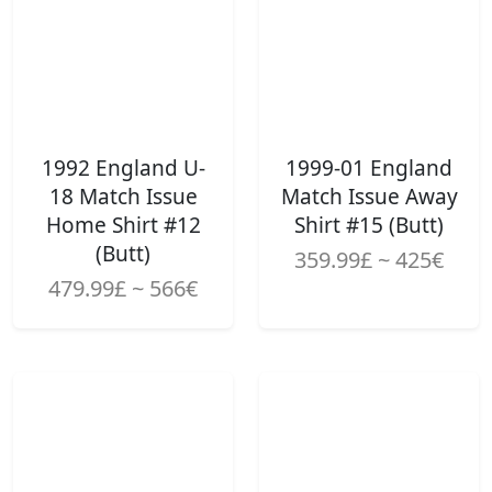
1992 England U-
1999-01 England
18 Match Issue
Match Issue Away
Home Shirt #12
Shirt #15 (Butt)
(Butt)
359.99£ ~ 425€
479.99£ ~ 566€