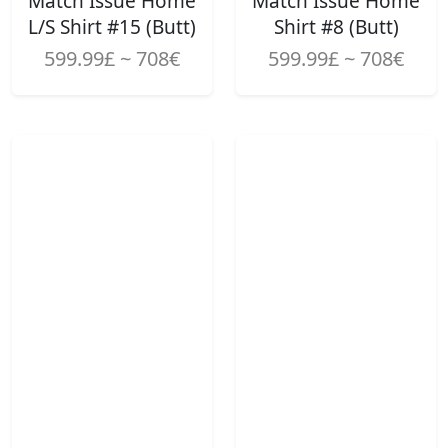
Match Issue Home
Match Issue Home
L/S Shirt #15 (Butt)
Shirt #8 (Butt)
599.99£ ~ 708€
599.99£ ~ 708€