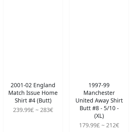
2001-02 England
1997-99
Match Issue Home
Manchester
Shirt #4 (Butt)
United Away Shirt
Butt #8 - 5/10 -
239.99£ ~ 283€
(XL)
179.99£ ~ 212€