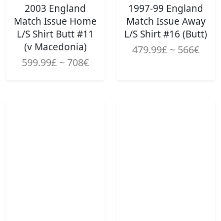
2003 England
1997-99 England
Match Issue Home
Match Issue Away
L/S Shirt Butt #11
L/S Shirt #16 (Butt)
(v Macedonia)
479.99£ ~ 566€
599.99£ ~ 708€