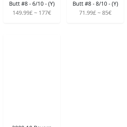
Butt #8 - 6/10 - (Y)
Butt #8 - 8/10 - (Y)
149.99£ ~ 177€
71.99£ ~ 85€