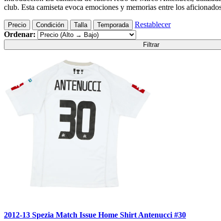
club. Esta camiseta evoca emociones y memorias entre los aficionados
Restablecer
Precio
Condición
Talla
Temporada
Ordenar:
Filtrar
2012-13 Spezia Match Issue Home Shirt Antenucci #30