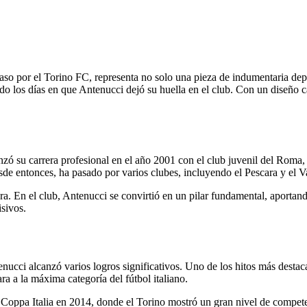
aso por el Torino FC, representa no solo una pieza de indumentaria depor
 los días en que Antenucci dejó su huella en el club. Con un diseño car
ó su carrera profesional en el año 2001 con el club juvenil del Roma, pe
sde entonces, ha pasado por varios clubes, incluyendo el Pescara y el V
a. En el club, Antenucci se convirtió en un pilar fundamental, aportand
isivos.
nucci alcanzó varios logros significativos. Uno de los hitos más destac
ra a la máxima categoría del fútbol italiano.
Coppa Italia en 2014, donde el Torino mostró un gran nivel de competenc