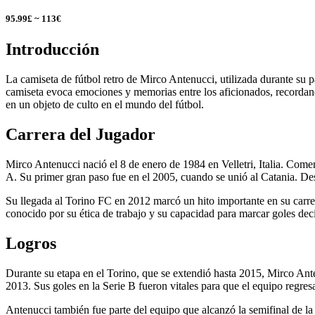
95.99£ ~ 113€
Introducción
La camiseta de fútbol retro de Mirco Antenucci, utilizada durante su p
camiseta evoca emociones y memorias entre los aficionados, recordando
en un objeto de culto en el mundo del fútbol.
Carrera del Jugador
Mirco Antenucci nació el 8 de enero de 1984 en Velletri, Italia. Comenz
A. Su primer gran paso fue en el 2005, cuando se unió al Catania. De
Su llegada al Torino FC en 2012 marcó un hito importante en su carrer
conocido por su ética de trabajo y su capacidad para marcar goles dec
Logros
Durante su etapa en el Torino, que se extendió hasta 2015, Mirco Ante
2013. Sus goles en la Serie B fueron vitales para que el equipo regresa
Antenucci también fue parte del equipo que alcanzó la semifinal de la 