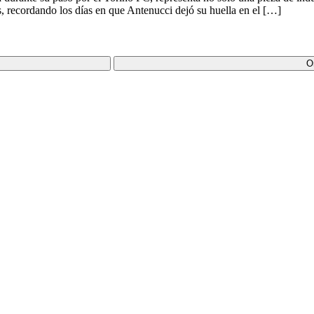
, recordando los días en que Antenucci dejó su huella en el […]
O