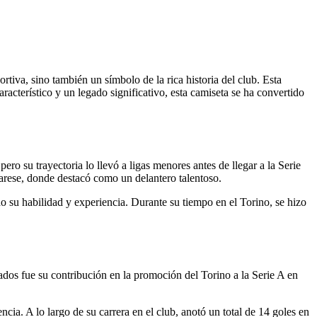
tiva, sino también un símbolo de la rica historia del club. Esta
acterístico y un legado significativo, esta camiseta se ha convertido
ro su trayectoria lo llevó a ligas menores antes de llegar a la Serie
arese, donde destacó como un delantero talentoso.
o su habilidad y experiencia. Durante su tiempo en el Torino, se hizo
ados fue su contribución en la promoción del Torino a la Serie A en
ia. A lo largo de su carrera en el club, anotó un total de 14 goles en