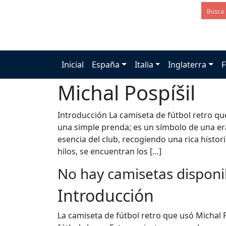
Inicial
España
Italia
Inglaterra
F
Michal Pospíšil
Introducción La camiseta de fútbol retro qu
una simple prenda; es un símbolo de una era
esencia del club, recogiendo una rica histor
hilos, se encuentran los […]
No hay camisetas disponi
Introducción
La camiseta de fútbol retro que usó Michal 