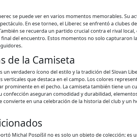
 Liberec se puede ver en varios momentos memorables. Su ac
ctáculo. En ese torneo, el Liberec se enfrentó a clubes de 
mbién se recuerda un partido crucial contra el rival local, 
 al final del encuentro. Estos momentos no solo capturaron l
seguidores.
as de la Camiseta
es un verdadero ícono del estilo y la tradición del Slovan Li
s verticales que destaca en el campo. Los colores represent
gar prominente en el pecho. La camiseta también tiene un c
 su confección aseguran comodidad y durabilidad, elementos 
 se convierte en una celebración de la historia del club y 
ficionados
portó Michal Pospíšil no es solo un objeto de colección; es 