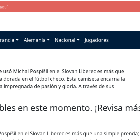
rancia
Alemania
Nacional
Jugadores
e usó Michal Pospíšil en el Slovan Liberec es más que
 dorada en el fútbol checo. Esta camiseta encarna la
ia impregnada de pasión y gloria. A través de sus
bles en este momento. ¡Revisa más 
Pospíšil en el Slovan Liberec es más que una simple prenda;