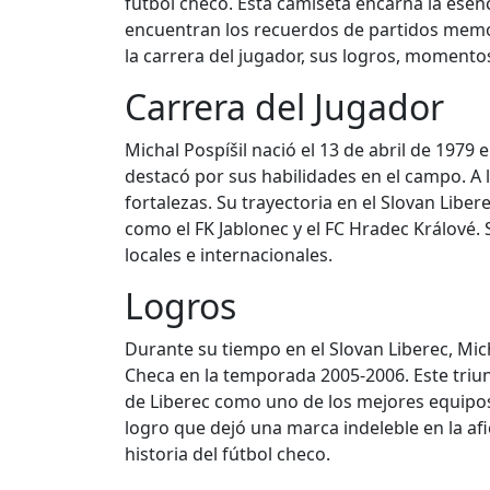
fútbol checo. Esta camiseta encarna la esenc
encuentran los recuerdos de partidos memor
la carrera del jugador, sus logros, momentos
Carrera del Jugador
Michal Pospíšil nació el 13 de abril de 197
destacó por sus habilidades en el campo. A l
fortalezas. Su trayectoria en el Slovan Lib
como el FK Jablonec y el FC Hradec Králové.
locales e internacionales.
Logros
Durante su tiempo en el Slovan Liberec, Mic
Checa en la temporada 2005-2006. Este triun
de Liberec como uno de los mejores equipos
logro que dejó una marca indeleble en la afic
historia del fútbol checo.