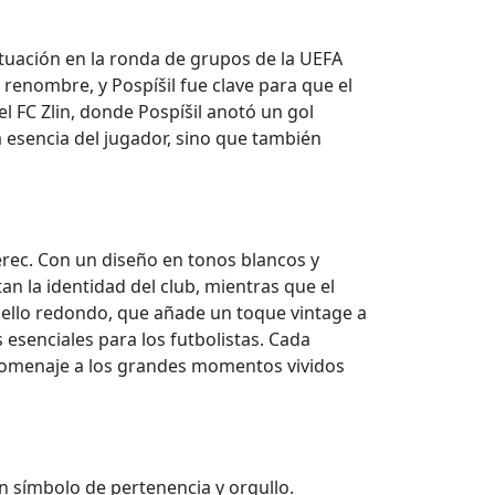
tuación en la ronda de grupos de la UEFA
renombre, y Pospíšil fue clave para que el
el FC Zlin, donde Pospíšil anotó un gol
a esencia del jugador, sino que también
berec. Con un diseño en tonos blancos y
an la identidad del club, mientras que el
uello redondo, que añade un toque vintage a
esenciales para los futbolistas. Cada
un homenaje a los grandes momentos vividos
un símbolo de pertenencia y orgullo.