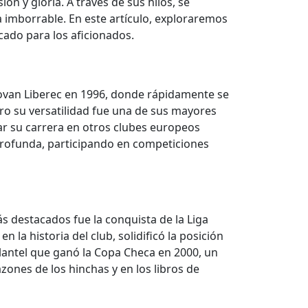
ón y gloria. A través de sus hilos, se
 imborrable. En este artículo, exploraremos
cado para los aficionados.
Slovan Liberec en 1996, donde rápidamente se
ero su versatilidad fue una de sus mayores
ar su carrera en otros clubes europeos
 profunda, participando en competiciones
s destacados fue la conquista de la Liga
a historia del club, solidificó la posición
lantel que ganó la Copa Checa en 2000, un
azones de los hinchas y en los libros de