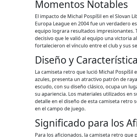
Momentos Notables
El impacto de Michal Pospíšil en el Slovan
Europa League en 2004 fue un verdadero espe
equipo lograra resultados impresionantes. Ta
decisivo que le valió al equipo una victoria
fortalecieron el vínculo entre el club y sus 
Diseño y Característic
La camiseta retro que lució Michal Pospíšil 
azules, presenta un atractivo patrón de raya
escudo, con su diseño clásico, ocupa un lu
su apariencia. Los materiales utilizados en
detalle en el diseño de esta camiseta retro
en el campo de juego.
Significado para los A
Para los aficionados, la camiseta retro que 