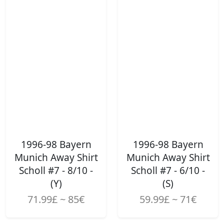
1996-98 Bayern
1996-98 Bayern
Munich Away Shirt
Munich Away Shirt
Scholl #7 - 8/10 -
Scholl #7 - 6/10 -
(Y)
(S)
71.99£ ~ 85€
59.99£ ~ 71€