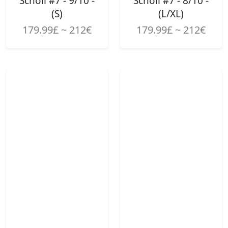
Scholl #7 - 9/10 -
Scholl #7 - 8/10 -
(S)
(L/XL)
179.99£ ~ 212€
179.99£ ~ 212€