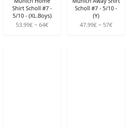
Munich Home
Munich Away Shirt
Shirt Scholl #7 -
Scholl #7 - 5/10 -
5/10 - (XL.Boys)
(Y)
53.99£ ~ 64€
47.99£ ~ 57€