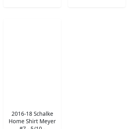
2016-18 Schalke
Home Shirt Meyer
#7 - 5/10 -