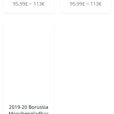
95.99£ ~ 113€
95.99£ ~ 113€
2019-20 Borussia
Monchengladbac