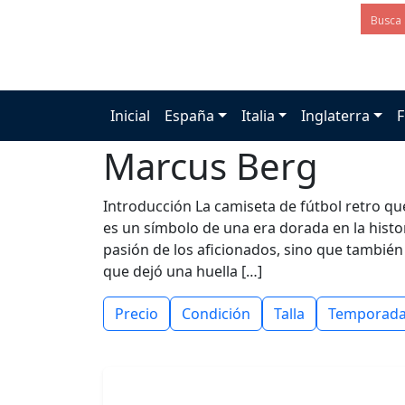
Inicial
España
Italia
Inglaterra
F
Marcus Berg
Introducción La camiseta de fútbol retro q
es un símbolo de una era dorada en la histor
pasión de los aficionados, sino que también
que dejó una huella […]
Precio
Condición
Talla
Temporad