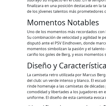
subrayó su impacto en el club. En la tempo
finalizara en una posición destacada en la ta
de los jóvenes talentos más prometedores 
Momentos Notables
Uno de los momentos más recordados con la 
Su combinación de velocidad y agilidad le pe
disputó ante el PSV Eindhoven, donde marcó 
momentos simbolizan la pasión y el talento 
cariño los goles de Berg, y esos momentos s
Diseño y Característic
La camiseta retro utilizada por Marcus Berg 
del club: un verde intenso y blanco. El escu
rinde homenaje a las camisetas de décadas p
comodidad y libertades a los jugadores en e
uniforme. El diseño de esta camiseta evoca 