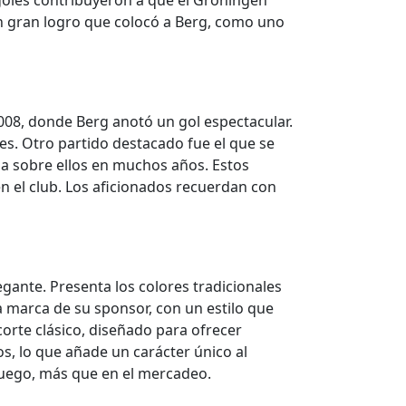
goles contribuyeron a que el Groningen
, un gran logro que colocó a Berg, como uno
008, donde Berg anotó un gol espectacular.
nes. Otro partido destacado fue el que se
ia sobre ellos en muchos años. Estos
n el club. Los aficionados recuerdan con
gante. Presenta los colores tradicionales
la marca de su sponsor, con un estilo que
orte clásico, diseñado para ofrecer
s, lo que añade un carácter único al
 juego, más que en el mercadeo.