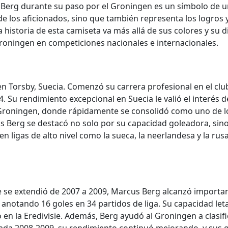
Berg durante su paso por el Groningen es un símbolo de una
 de los aficionados, sino que también representa los logros
a historia de esta camiseta va más allá de sus colores y su
 Groningen en competiciones nacionales e internacionales.
 Torsby, Suecia. Comenzó su carrera profesional en el club l
. Su rendimiento excepcional en Suecia le valió el interés 
el Groningen, donde rápidamente se consolidó como uno de l
 Berg se destacó no solo por su capacidad goleadora, sino
en ligas de alto nivel como la sueca, la neerlandesa y la ru
e se extendió de 2007 a 2009, Marcus Berg alcanzó importan
 anotando 16 goles en 34 partidos de liga. Su capacidad let
o en la Eredivisie. Además, Berg ayudó al Groningen a clasi