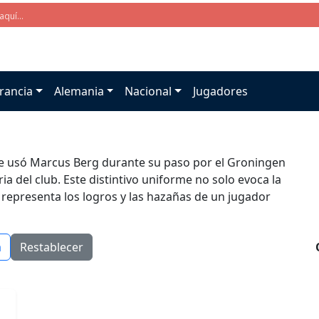
rancia
Alemania
Nacional
Jugadores
ue usó Marcus Berg durante su paso por el Groningen
ia del club. Este distintivo uniforme no solo evoca la
 representa los logros y las hazañas de un jugador
a
Restablecer