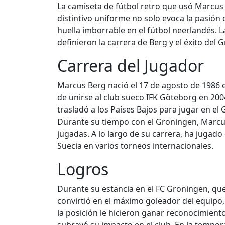
La camiseta de fútbol retro que usó Marcus 
distintivo uniforme no solo evoca la pasión
huella imborrable en el fútbol neerlandés. L
definieron la carrera de Berg y el éxito del
Carrera del Jugador
Marcus Berg nació el 17 de agosto de 1986 en
de unirse al club sueco IFK Göteborg en 2004
trasladó a los Países Bajos para jugar en 
Durante su tiempo con el Groningen, Marcus
jugadas. A lo largo de su carrera, ha jugado 
Suecia en varios torneos internacionales.
Logros
Durante su estancia en el FC Groningen, qu
convirtió en el máximo goleador del equipo,
la posición le hicieron ganar reconocimient