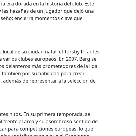
 era dorada en la historia del club. Este
 y las hazañas de un jugador que dejó una
 diseño; encierra momentos clave que
ocal de su ciudad natal, el Torsby IF, antes
de varios clubes europeos. En 2007, Berg se
os delanteros más prometedores de la liga.
 también por su habilidad para crear
sa, además de representar a la selección de
tes hitos. En su primera temporada, se
al frente al arco y su asombroso sentido de
ficar para competiciones europeas, lo que