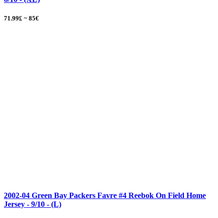
71.99£ ~ 85€
2002-04 Green Bay Packers Favre #4 Reebok On Field Home
Jersey - 9/10 - (L)