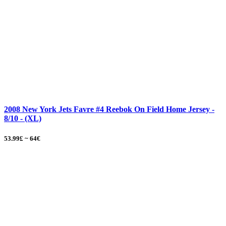
2008 New York Jets Favre #4 Reebok On Field Home Jersey -
8/10 - (XL)
53.99£ ~ 64€