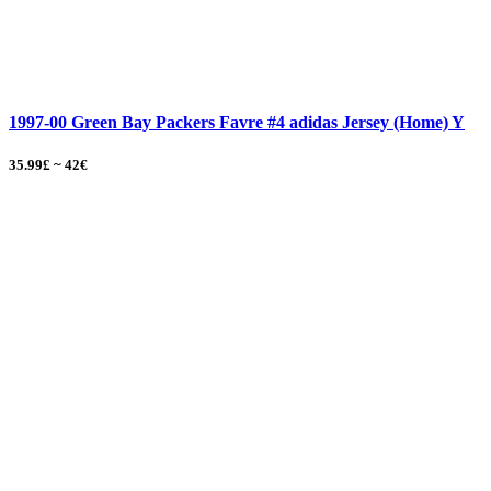
1997-00 Green Bay Packers Favre #4 adidas Jersey (Home) Y
35.99£ ~ 42€