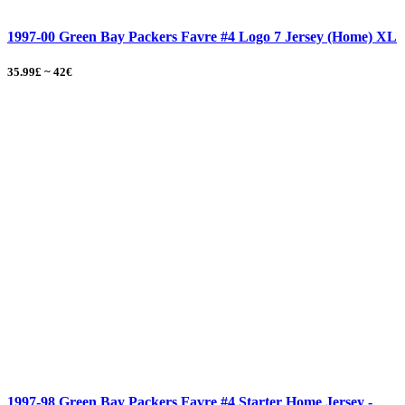
1997-00 Green Bay Packers Favre #4 Logo 7 Jersey (Home) XL
35.99£ ~ 42€
1997-98 Green Bay Packers Favre #4 Starter Home Jersey -