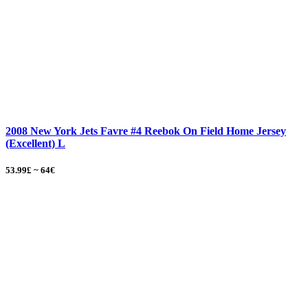
2008 New York Jets Favre #4 Reebok On Field Home Jersey
(Excellent) L
53.99£ ~ 64€