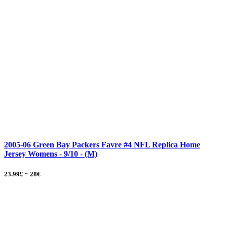
2005-06 Green Bay Packers Favre #4 NFL Replica Home
Jersey Womens - 9/10 - (M)
23.99£ ~ 28€