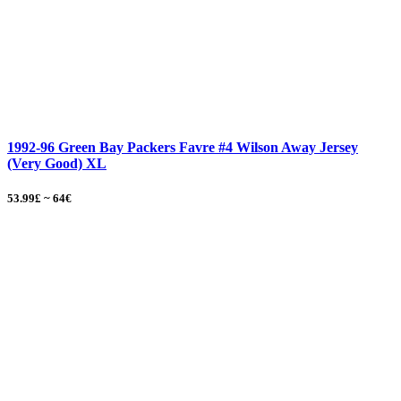
1992-96 Green Bay Packers Favre #4 Wilson Away Jersey
(Very Good) XL
53.99£ ~ 64€