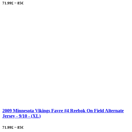
71.99£ ~ 85€
2009 Minnesota Vikings Favre #4 Reebok On Field Alternate
Jersey - 9/10 - (XL)
71.99£ ~ 85€