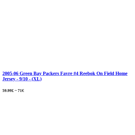
2005-06 Green Bay Packers Favre #4 Reebok On Field Home
Jersey - 9/10 - (XL)
59.99£ ~ 71€