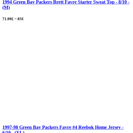
1994 Green Bay Packers Brett Favre Starter Sweat Top - 8/10 -
(M)
71.99£ ~ 85€
1997-98 Green Bay Packers Favre #4 Reebok Home Jersey -
6/10 - (XL)