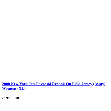
2008 New York Jets Favre #4 Reebok On Field Jersey (Away)
Womens (XL)
23.99£ ~ 28€