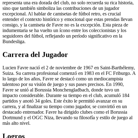
representa una era dorada del club, no solo recuerda su rica historia,
sino que también simboliza las contribuciones de un jugador
excepcional. Al hablar de camisetas de fútbol retro, es crucial
entender el contexto histórico y emocional que estas prendas llevan
consigo, y la camiseta de Favre no es la excepción. Esta pieza de
indumentaria se ha vuelto un ícono entre los coleccionistas y los
seguidores del fútbol, reflejando un período significativo en la
Bundesliga.
Carrera del Jugador
Lucien Favre nació el 2 de noviembre de 1967 en Saint-Barthélemy,
Suiza. Su carrera profesional comenzó en 1983 en el FC Friburgo. A
lo largo de los años, Favre se destacó como un mediocampista
talentoso por su visión de juego y sus pases precisos. En 1990,
Favre se unió al Borussia Monchengladbach, donde tuvo un
impacto considerable. Durante su tiempo en el club, acumuló 184
partidos y anotó 34 goles. Este éxito le permitió avanzar en su
carrera, y al finalizar su tiempo como jugador, se convirtió en un
destacado entrenador. Favre ha dirigido clubes como el Borussia
Dortmund y el OGC Niza, llevando su filosofía y estilo de juego al
más alto nivel.
Logros