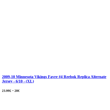
2009-10 Minnesota Vikings Favre #4 Reebok Replica Alternate
Jersey - 6/10 - (XL)
23.99£ ~ 28€