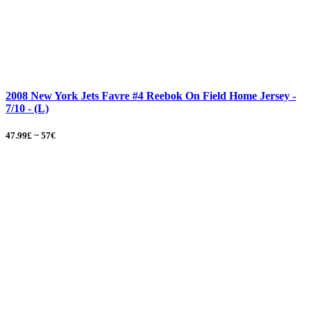
2008 New York Jets Favre #4 Reebok On Field Home Jersey -
7/10 - (L)
47.99£ ~ 57€