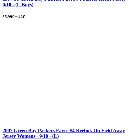
6/10 - (L.Boys)
35.99£ ~ 42€
2007 Green Bay Packers Favre #4 Reebok On Field Away
Jersey Womens - 9/10 - (L)