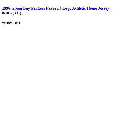
1996 Green Bay Packers Favre #4 Logo Athletic Home Jersey -
8/10 - (XL)
71.99£ ~ 85€