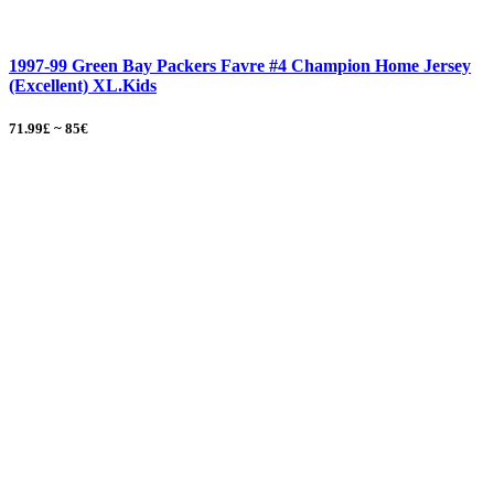
1997-99 Green Bay Packers Favre #4 Champion Home Jersey
(Excellent) XL.Kids
71.99£ ~ 85€