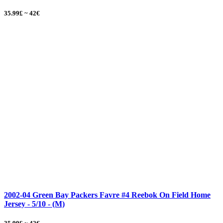
35.99£ ~ 42€
2002-04 Green Bay Packers Favre #4 Reebok On Field Home
Jersey - 5/10 - (M)