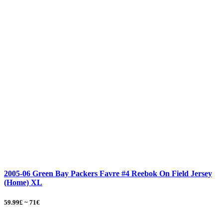
2005-06 Green Bay Packers Favre #4 Reebok On Field Jersey
(Home) XL
59.99£ ~ 71€