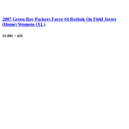
2007 Green Bay Packers Favre #4 Reebok On Field Jersey
(Home) Womens (XL)
35.99£ ~ 42€