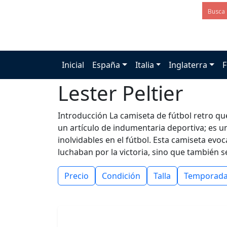
Inicial
España
Italia
Inglaterra
F
Lester Peltier
Introducción La camiseta de fútbol retro que
un artículo de indumentaria deportiva; es 
inolvidables en el fútbol. Esta camiseta ev
luchaban por la victoria, sino que también s
Precio
Condición
Talla
Temporad