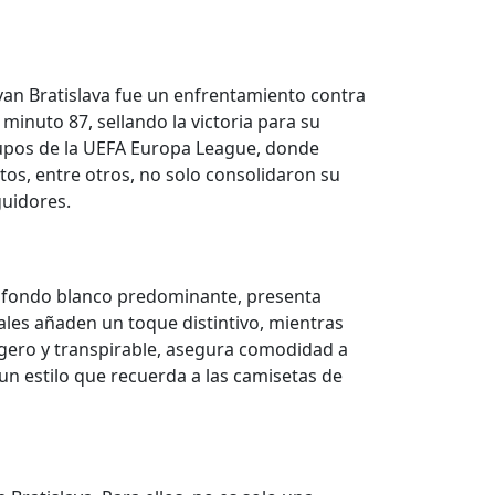
van Bratislava fue un enfrentamiento contra
 minuto 87, sellando la victoria para su
rupos de la UEFA Europa League, donde
os, entre otros, no solo consolidaron su
guidores.
un fondo blanco predominante, presenta
tales añaden un toque distintivo, mientras
 ligero y transpirable, asegura comodidad a
n estilo que recuerda a las camisetas de