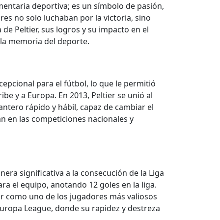
umentaria deportiva; es un símbolo de pasión,
es no solo luchaban por la victoria, sino
e Peltier, sus logros y su impacto en el
 la memoria del deporte.
epcional para el fútbol, lo que le permitió
ribe y a Europa. En 2013, Peltier se unió al
antero rápido y hábil, capaz de cambiar el
an en las competiciones nacionales y
nera significativa a la consecución de la Liga
ra el equipo, anotando 12 goles en la liga.
ar como uno de los jugadores más valiosos
Europa League, donde su rapidez y destreza