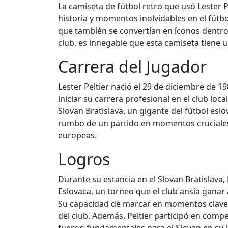
La camiseta de fútbol retro que usó Lester P
historia y momentos inolvidables en el fútb
que también se convertían en íconos dentro 
club, es innegable que esta camiseta tiene 
Carrera del Jugador
Lester Peltier nació el 29 de diciembre de 1
iniciar su carrera profesional en el club loca
Slovan Bratislava, un gigante del fútbol esl
rumbo de un partido en momentos cruciales. 
europeas.
Logros
Durante su estancia en el Slovan Bratislava, 
Eslovaca, un torneo que el club ansía ganar 
Su capacidad de marcar en momentos clave l
del club. Además, Peltier participó en com