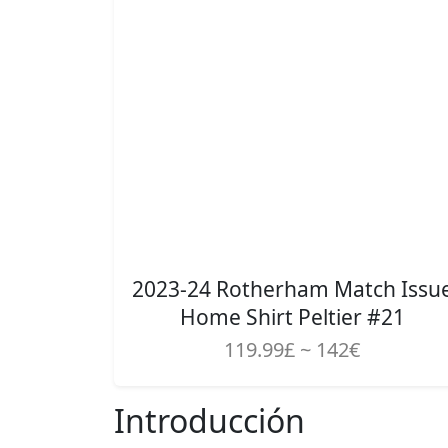
2023-24 Rotherham Match Issu
Home Shirt Peltier #21
119.99£ ~ 142€
Introducción