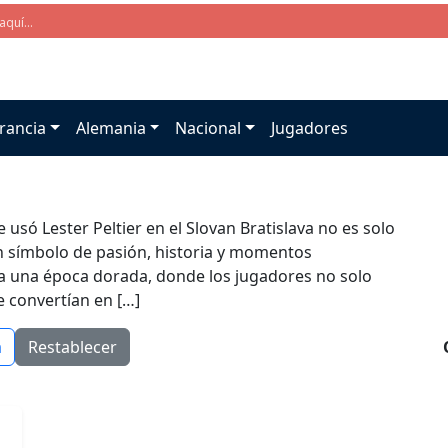
rancia
Alemania
Nacional
Jugadores
 usó Lester Peltier en el Slovan Bratislava no es solo
un símbolo de pasión, historia y momentos
oca una época dorada, donde los jugadores no solo
e convertían en […]
a
Restablecer