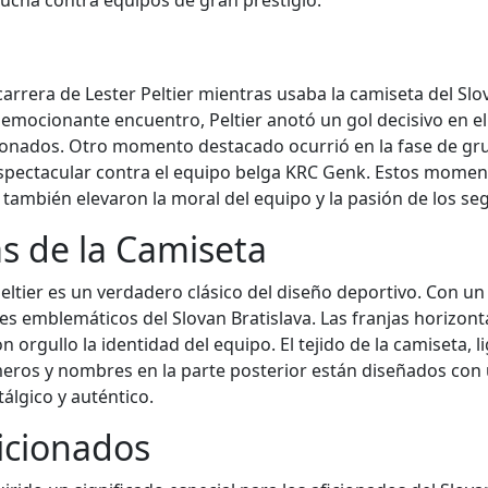
ucha contra equipos de gran prestigio.
rrera de Lester Peltier mientras usaba la camiseta del Slo
e emocionante encuentro, Peltier anotó un gol decisivo en el
icionados. Otro momento destacado ocurrió en la fase de g
espectacular contra el equipo belga KRC Genk. Estos moment
también elevaron la moral del equipo y la pasión de los se
as de la Camiseta
Peltier es un verdadero clásico del diseño deportivo. Con 
ores emblemáticos del Slovan Bratislava. Las franjas horizon
n orgullo la identidad del equipo. El tejido de la camiseta,
eros y nombres en la parte posterior están diseñados con u
álgico y auténtico.
ficionados