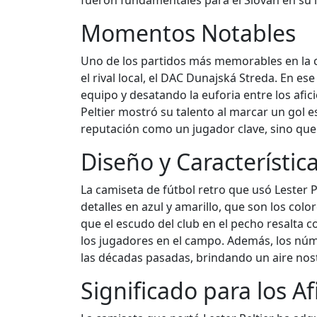
fueron fundamentales para el Slovan en su l
Momentos Notables
Uno de los partidos más memorables en la ca
el rival local, el DAC Dunajská Streda. En es
equipo y desatando la euforia entre los af
Peltier mostró su talento al marcar un gol 
reputación como un jugador clave, sino que 
Diseño y Característic
La camiseta de fútbol retro que usó Lester 
detalles en azul y amarillo, que son los col
que el escudo del club en el pecho resalta co
los jugadores en el campo. Además, los núm
las décadas pasadas, brindando un aire nost
Significado para los A