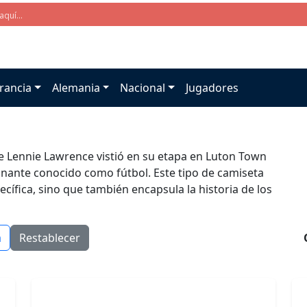
rancia
Alemania
Nacional
Jugadores
ue Lennie Lawrence vistió en su etapa en Luton Town
nante conocido como fútbol. Este tipo de camiseta
cífica, sino que también encapsula la historia de los
a
Restablecer