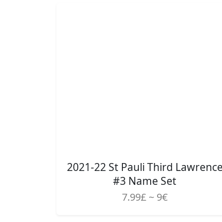
2021-22 St Pauli Third Lawrenc
#3 Name Set
7.99£ ~ 9€