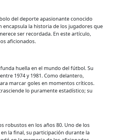
mbolo del deporte apasionante conocido
n encapsula la historia de los jugadores que
erece ser recordada. En este artículo,
os aficionados.
funda huella en el mundo del fútbol. Su
entre 1974 y 1981. Como delantero,
para marcar goles en momentos críticos.
trasciende lo puramente estadístico; su
s robustos en los años 80. Uno de los
 la final, su participación durante la