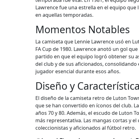
temporada fue vital. En 1981, el equipo lleg
Lawrence fue una estrella en el equipo que
en aquellas temporadas.
Momentos Notables
La camiseta que Lennie Lawrence usó en Luto
FA Cup de 1980. Lawrence anotó un gol que ll
partido en que el equipo logró obtener su 
del club y de sus aficionados, consolidando 
jugador esencial durante esos años.
Diseño y Característic
El diseño de la camiseta retro de Luton Tow
que se han convertido en íconos del club. La
años 70 y 80. Además, el escudo de Luton Tow
más representativa. Las mangas cortas y el 
coleccionistas y aficionados al fútbol retro.