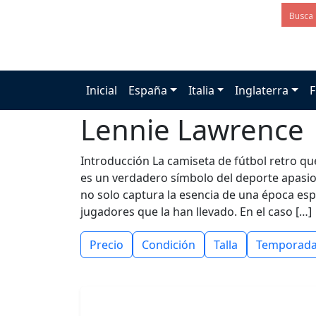
Inicial
España
Italia
Inglaterra
F
Lennie Lawrence
Introducción La camiseta de fútbol retro q
es un verdadero símbolo del deporte apasio
no solo captura la esencia de una época espe
jugadores que la han llevado. En el caso […]
Precio
Condición
Talla
Temporad