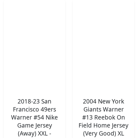
2018-23 San
2004 New York
Francisco 49ers
Giants Warner
Warner #54 Nike
#13 Reebok On
Game Jersey
Field Home Jersey
(Away) XXL -
(Very Good) XL