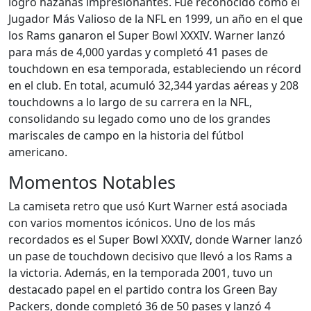
logró hazañas impresionantes. Fue reconocido como el
Jugador Más Valioso de la NFL en 1999, un año en el que
los Rams ganaron el Super Bowl XXXIV. Warner lanzó
para más de 4,000 yardas y completó 41 pases de
touchdown en esa temporada, estableciendo un récord
en el club. En total, acumuló 32,344 yardas aéreas y 208
touchdowns a lo largo de su carrera en la NFL,
consolidando su legado como uno de los grandes
mariscales de campo en la historia del fútbol
americano.
Momentos Notables
La camiseta retro que usó Kurt Warner está asociada
con varios momentos icónicos. Uno de los más
recordados es el Super Bowl XXXIV, donde Warner lanzó
un pase de touchdown decisivo que llevó a los Rams a
la victoria. Además, en la temporada 2001, tuvo un
destacado papel en el partido contra los Green Bay
Packers, donde completó 36 de 50 pases y lanzó 4