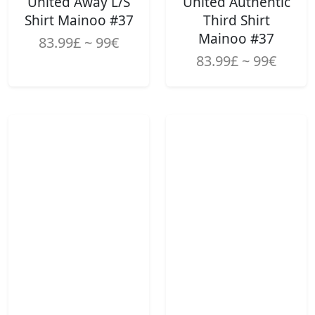
United Away L/S
United Authentic
Shirt Mainoo #37
Third Shirt
Mainoo #37
83.99£ ~ 99€
83.99£ ~ 99€