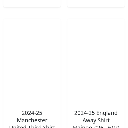
2024-25
2024-25 England
Manchester
Away Shirt
United Third Shirt
Mainoo #26 - 6/10