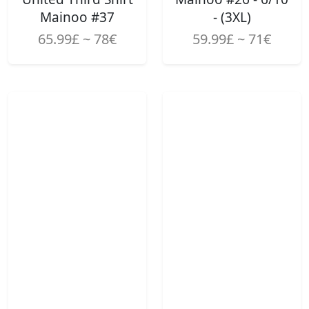
Mainoo #37
- (3XL)
65.99£ ~ 78€
59.99£ ~ 71€