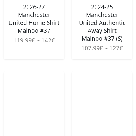
2026-27
2024-25
Manchester
Manchester
United Home Shirt
United Authentic
Mainoo #37
Away Shirt
Mainoo #37 (S)
119.99£ ~ 142€
107.99£ ~ 127€