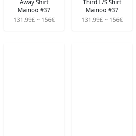
Away Shirt
Third L/S Shirt
Mainoo #37
Mainoo #37
131.99£ ~ 156€
131.99£ ~ 156€