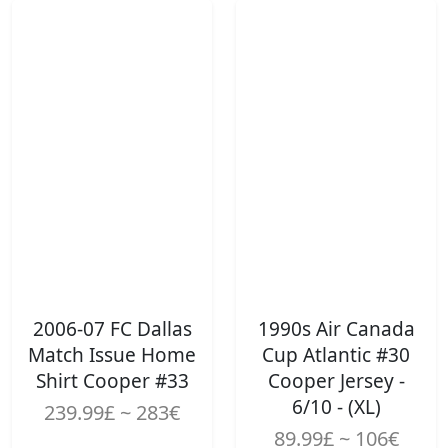
2006-07 FC Dallas
1990s Air Canada
Match Issue Home
Cup Atlantic #30
Shirt Cooper #33
Cooper Jersey -
6/10 - (XL)
239.99£ ~ 283€
89.99£ ~ 106€