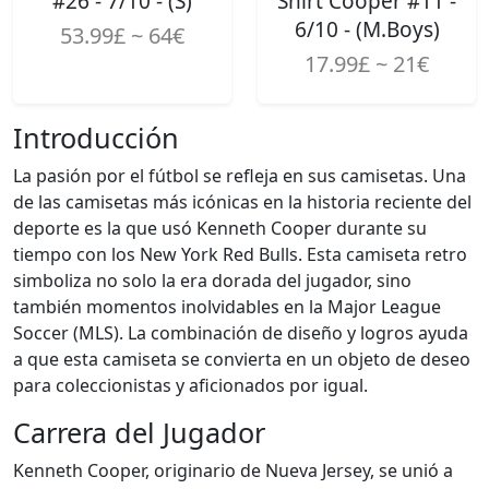
#26 - 7/10 - (S)
Shirt Cooper #11 -
6/10 - (M.Boys)
53.99£ ~ 64€
17.99£ ~ 21€
Introducción
La pasión por el fútbol se refleja en sus camisetas. Una
de las camisetas más icónicas en la historia reciente del
deporte es la que usó Kenneth Cooper durante su
tiempo con los New York Red Bulls. Esta camiseta retro
simboliza no solo la era dorada del jugador, sino
también momentos inolvidables en la Major League
Soccer (MLS). La combinación de diseño y logros ayuda
a que esta camiseta se convierta en un objeto de deseo
para coleccionistas y aficionados por igual.
Carrera del Jugador
Kenneth Cooper, originario de Nueva Jersey, se unió a