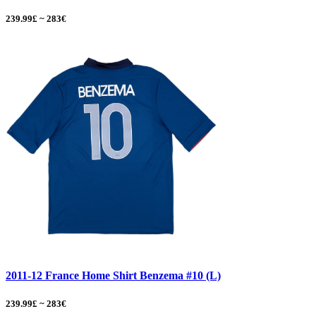
239.99£ ~ 283€
2011-12 France Home Shirt Benzema #10 (L)
239.99£ ~ 283€