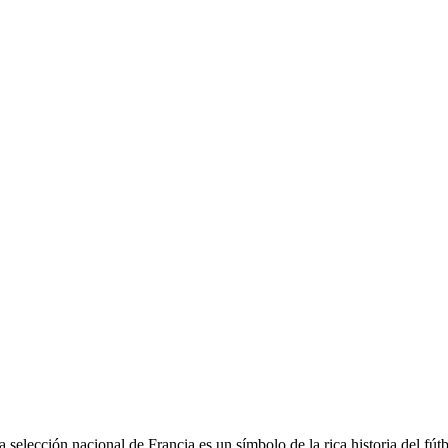
selección nacional de Francia es un símbolo de la rica historia del fút