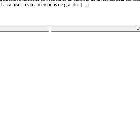
ón. La camiseta evoca memorias de grandes […]
O