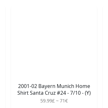
2001-02 Bayern Munich Home
Shirt Santa Cruz #24 - 7/10 - (Y)
59.99£ ~ 71€