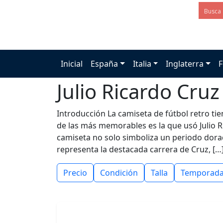
Inicial
España
Italia
Inglaterra
F
Julio Ricardo Cruz
Introducción La camiseta de fútbol retro ti
de las más memorables es la que usó Julio R
camiseta no solo simboliza un periodo dorad
representa la destacada carrera de Cruz, […
Precio
Condición
Talla
Temporad