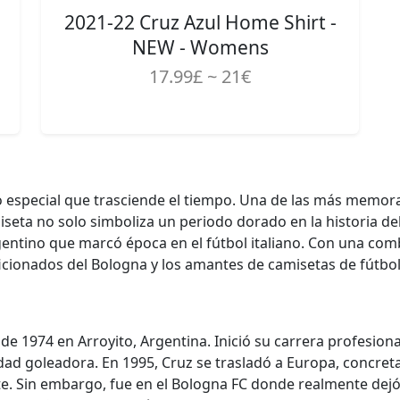
2021-22 Cruz Azul Home Shirt -
NEW - Womens
17.99£ ~ 21€
o especial que trasciende el tiempo. Una de las más memorab
iseta no solo simboliza un periodo dorado en la historia de
entino que marcó época en el fútbol italiano. Con una combi
cionados del Bologna y los amantes de camisetas de fútbol
de 1974 en Arroyito, Argentina. Inició su carrera profesiona
ad goleadora. En 1995, Cruz se trasladó a Europa, concretam
ate. Sin embargo, fue en el Bologna FC donde realmente dejó