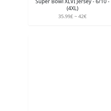
Super Bowl XLVI Jersey - 6/10 -
(4XL)
35.99£ ~ 42€