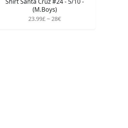
Shirt Santa Cruz #24 - 5/10 -
(M.Boys)
23.99£ ~ 28€