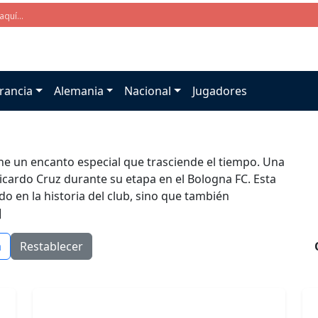
rancia
Alemania
Nacional
Jugadores
ene un encanto especial que trasciende el tiempo. Una
icardo Cruz durante su etapa en el Bologna FC. Esta
o en la historia del club, sino que también
]
a
Restablecer