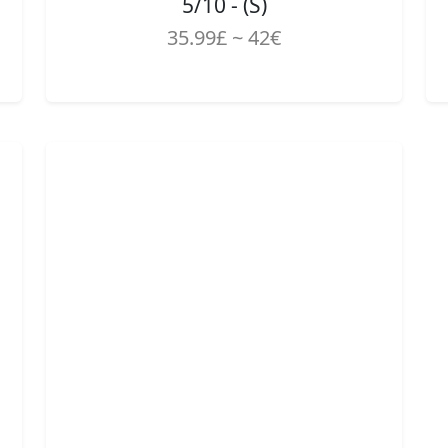
5/10 - (S)
35.99£ ~ 42€