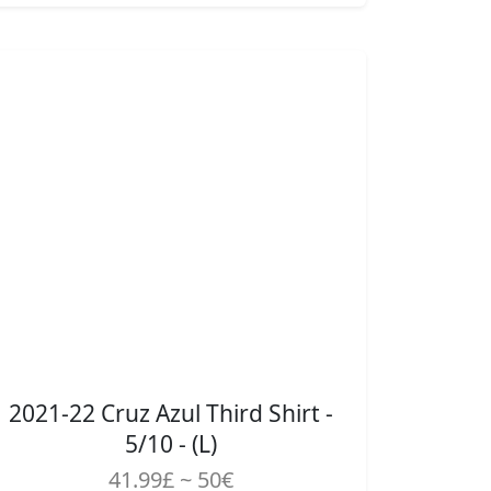
2021-22 Cruz Azul Third Shirt -
5/10 - (L)
41.99£ ~ 50€