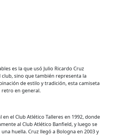
les es la que usó Julio Ricardo Cruz
l club, sino que también representa la
nación de estilo y tradición, esta camiseta
 retro en general.
l en el Club Atlético Talleres en 1992, donde
ente al Club Atlético Banfield, y luego se
 una huella. Cruz llegó a Bologna en 2003 y