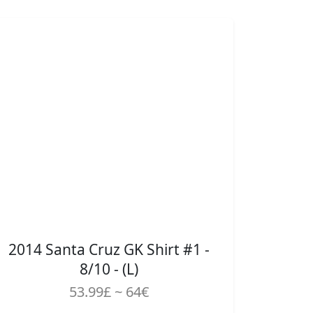
2014 Santa Cruz GK Shirt #1 -
8/10 - (L)
53.99£ ~ 64€