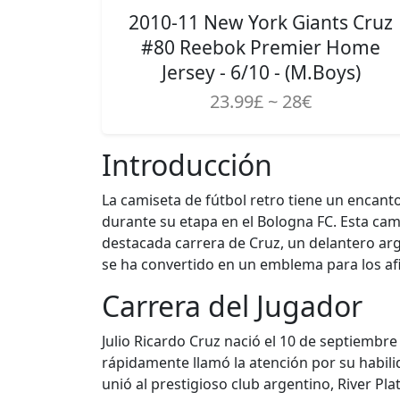
2010-11 New York Giants Cruz
#80 Reebok Premier Home
Jersey - 6/10 - (M.Boys)
23.99£ ~ 28€
Introducción
La camiseta de fútbol retro tiene un encant
durante su etapa en el Bologna FC. Esta cam
destacada carrera de Cruz, un delantero arg
se ha convertido en un emblema para los afi
Carrera del Jugador
Julio Ricardo Cruz nació el 10 de septiembre 
rápidamente llamó la atención por su habilid
unió al prestigioso club argentino, River Pl