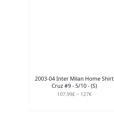
2003-04 Inter Milan Home Shirt
Cruz #9 - 5/10 - (S)
107.99£ ~ 127€