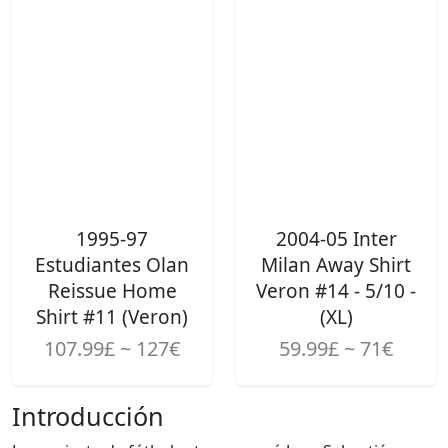
1995-97
2004-05 Inter
Estudiantes Olan
Milan Away Shirt
Reissue Home
Veron #14 - 5/10 -
Shirt #11 (Veron)
(XL)
107.99£ ~ 127€
59.99£ ~ 71€
Introducción