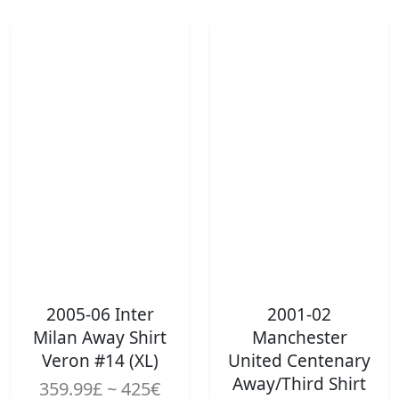
2005-06 Inter
2001-02
Milan Away Shirt
Manchester
Veron #14 (XL)
United Centenary
Away/Third Shirt
359.99£ ~ 425€