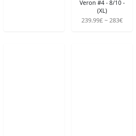
Veron #4 - 8/10 -
(XL)
239.99£ ~ 283€