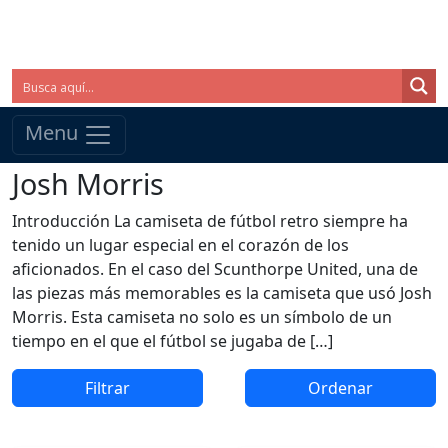
Menu
Josh Morris
Introducción La camiseta de fútbol retro siempre ha
tenido un lugar especial en el corazón de los
aficionados. En el caso del Scunthorpe United, una de
las piezas más memorables es la camiseta que usó Josh
Morris. Esta camiseta no solo es un símbolo de un
tiempo en el que el fútbol se jugaba de […]
Filtrar
Ordenar