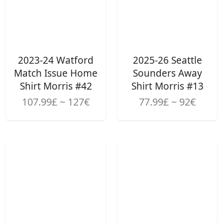
2023-24 Watford
2025-26 Seattle
Match Issue Home
Sounders Away
Shirt Morris #42
Shirt Morris #13
107.99£ ~ 127€
77.99£ ~ 92€