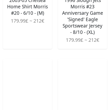
2003-05 Chelsea
1996 Slough Jets
Home Shirt Morris
Morris #23
#20 - 6/10 - (M)
Anniversary Game
'Signed' Eagle
179.99£ ~ 212€
Sportswear Jersey
- 8/10 - (XL)
179.99£ ~ 212€