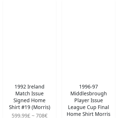
1992 Ireland
1996-97
Match Issue
Middlesbrough
Signed Home
Player Issue
Shirt #19 (Morris)
League Cup Final
Home Shirt Morris
599.99£ ~ 708€