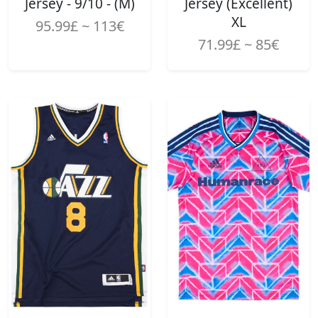
Jersey - 9/10 - (M)
Jersey (Excellent)
XL
95.99£ ~ 113€
71.99£ ~ 85€