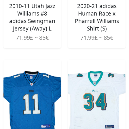
2010-11 Utah Jazz
2020-21 adidas
Williams #8
Human Race x
adidas Swingman
Pharrell Williams
Jersey (Away) L
Shirt (S)
71.99£ ~ 85€
71.99£ ~ 85€