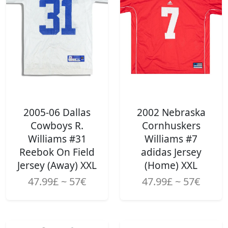
2005-06 Dallas
2002 Nebraska
Cowboys R.
Cornhuskers
Williams #31
Williams #7
Reebok On Field
adidas Jersey
Jersey (Away) XXL
(Home) XXL
47.99£ ~ 57€
47.99£ ~ 57€