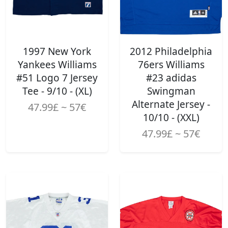
1997 New York
2012 Philadelphia
Yankees Williams
76ers Williams
#51 Logo 7 Jersey
#23 adidas
Tee - 9/10 - (XL)
Swingman
Alternate Jersey -
47.99£ ~ 57€
10/10 - (XXL)
47.99£ ~ 57€