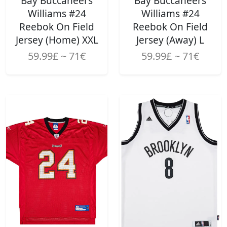
Bay Buccaneers
Bay Buccaneers
Williams #24
Williams #24
Reebok On Field
Reebok On Field
Jersey (Home) XXL
Jersey (Away) L
59.99£ ~ 71€
59.99£ ~ 71€