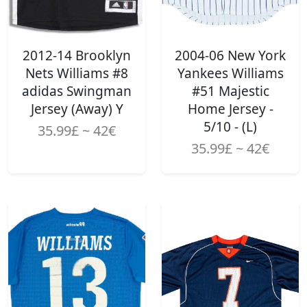
2012-14 Brooklyn
2004-06 New York
Nets Williams #8
Yankees Williams
adidas Swingman
#51 Majestic
Jersey (Away) Y
Home Jersey -
5/10 - (L)
35.99£ ~ 42€
35.99£ ~ 42€