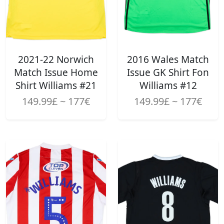
2021-22 Norwich
2016 Wales Match
Match Issue Home
Issue GK Shirt Fon
Shirt Williams #21
Williams #12
149.99£ ~ 177€
149.99£ ~ 177€