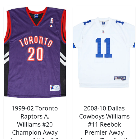
1999-02 Toronto
2008-10 Dallas
Raptors A.
Cowboys Williams
Williams #20
#11 Reebok
Champion Away
Premier Away