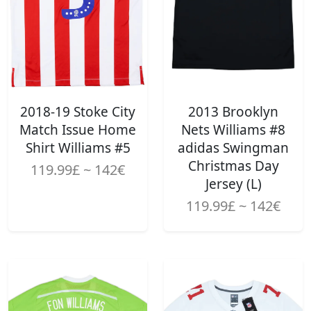
2018-19 Stoke City
2013 Brooklyn
Match Issue Home
Nets Williams #8
Shirt Williams #5
adidas Swingman
Christmas Day
119.99£ ~ 142€
Jersey (L)
119.99£ ~ 142€