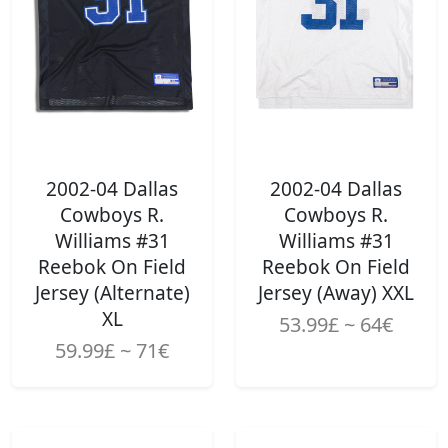
2002-04 Dallas
2002-04 Dallas
Cowboys R.
Cowboys R.
Williams #31
Williams #31
Reebok On Field
Reebok On Field
Jersey (Alternate)
Jersey (Away) XXL
XL
53.99£ ~ 64€
59.99£ ~ 71€