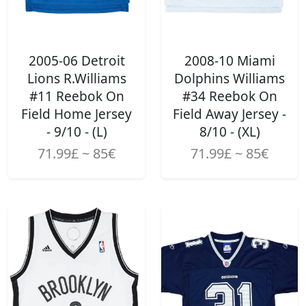
2005-06 Detroit
2008-10 Miami
Lions R.Williams
Dolphins Williams
#11 Reebok On
#34 Reebok On
Field Home Jersey
Field Away Jersey -
- 9/10 - (L)
8/10 - (XL)
71.99£ ~ 85€
71.99£ ~ 85€