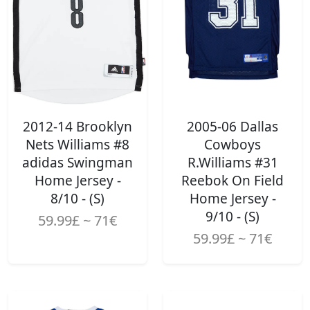
2012-14 Brooklyn
2005-06 Dallas
Nets Williams #8
Cowboys
adidas Swingman
R.Williams #31
Home Jersey -
Reebok On Field
8/10 - (S)
Home Jersey -
9/10 - (S)
59.99£ ~ 71€
59.99£ ~ 71€