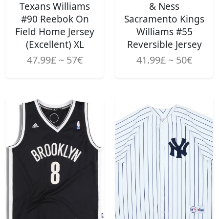
Texans Williams
& Ness
#90 Reebok On
Sacramento Kings
Field Home Jersey
Williams #55
(Excellent) XL
Reversible Jersey
47.99£ ~ 57€
41.99£ ~ 50€