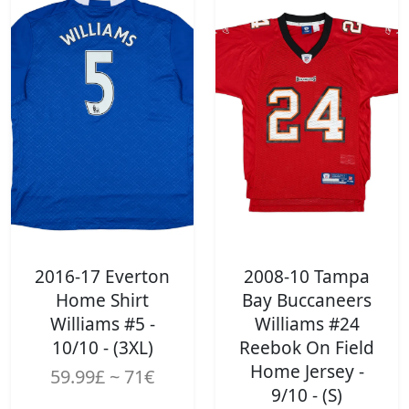
2016-17 Everton
2008-10 Tampa
Home Shirt
Bay Buccaneers
Williams #5 -
Williams #24
10/10 - (3XL)
Reebok On Field
Home Jersey -
59.99£ ~ 71€
9/10 - (S)