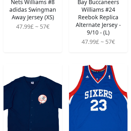
Nets Williams #8
Bay Buccaneers
adidas Swingman
Williams #24
Away Jersey (XS)
Reebok Replica
Alternate Jersey -
47.99£ ~ 57€
9/10 - (L)
47.99£ ~ 57€