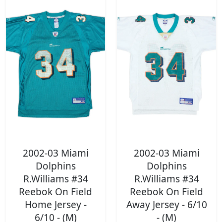
2002-03 Miami
2002-03 Miami
Dolphins
Dolphins
R.Williams #34
R.Williams #34
Reebok On Field
Reebok On Field
Home Jersey -
Away Jersey - 6/10
6/10 - (M)
- (M)