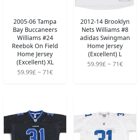
2005-06 Tampa
2012-14 Brooklyn
Bay Buccaneers
Nets Williams #8
Williams #24
adidas Swingman
Reebok On Field
Home Jersey
Home Jersey
(Excellent) L
(Excellent) XL
59.99£ ~ 71€
59.99£ ~ 71€