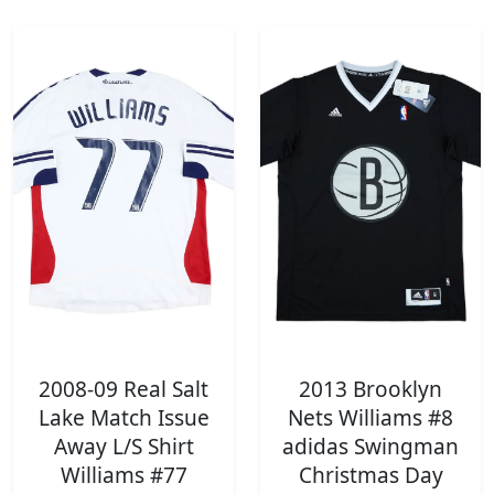
2008-09 Real Salt
2013 Brooklyn
Lake Match Issue
Nets Williams #8
Away L/S Shirt
adidas Swingman
Williams #77
Christmas Day