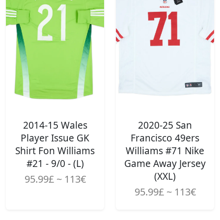
2014-15 Wales
2020-25 San
Player Issue GK
Francisco 49ers
Shirt Fon Williams
Williams #71 Nike
#21 - 9/0 - (L)
Game Away Jersey
(XXL)
95.99£ ~ 113€
95.99£ ~ 113€