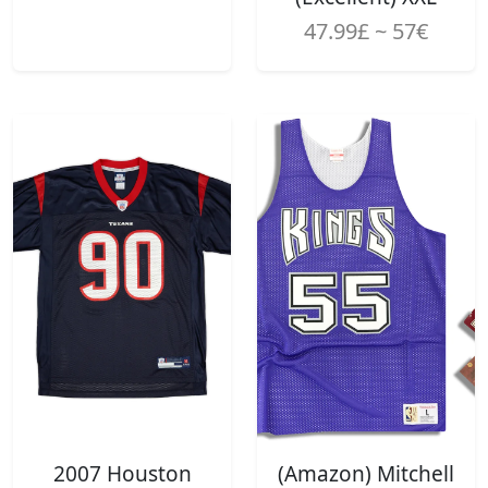
47.99£ ~ 57€
2007 Houston
(Amazon) Mitchell