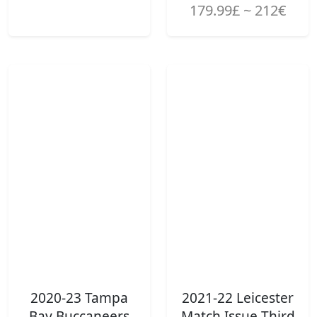
179.99£ ~ 212€
2020-23 Tampa
2021-22 Leicester
Bay Buccaneers
Match Issue Third