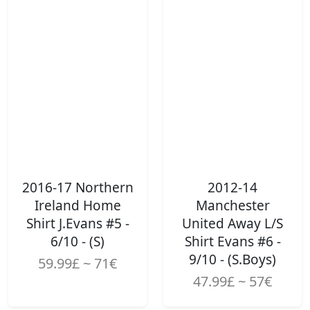
2016-17 Northern
2012-14
Ireland Home
Manchester
Shirt J.Evans #5 -
United Away L/S
6/10 - (S)
Shirt Evans #6 -
9/10 - (S.Boys)
59.99£ ~ 71€
47.99£ ~ 57€