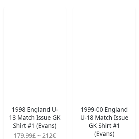
1998 England U-
1999-00 England
18 Match Issue GK
U-18 Match Issue
Shirt #1 (Evans)
GK Shirt #1
(Evans)
179.99£ ~ 212€