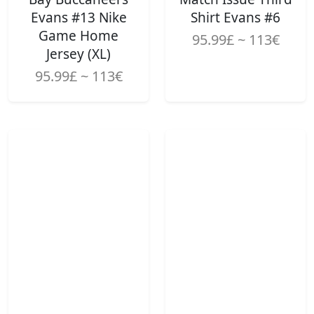
Evans #13 Nike
Shirt Evans #6
Game Home
95.99£ ~ 113€
Jersey (XL)
95.99£ ~ 113€