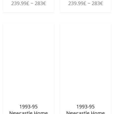
239.99£ ~ 283€
239.99£ ~ 283€
1993-95
1993-95
Newcastle Home
Newcastle Home