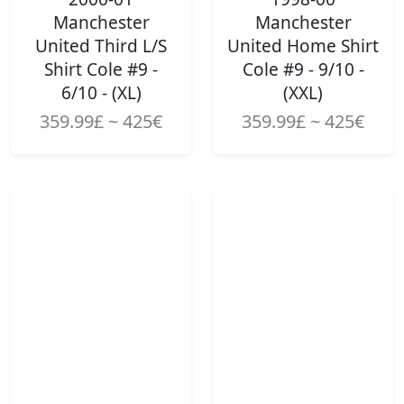
Manchester
Manchester
United Third L/S
United Home Shirt
Shirt Cole #9 -
Cole #9 - 9/10 -
6/10 - (XL)
(XXL)
359.99£ ~ 425€
359.99£ ~ 425€