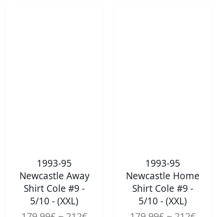
1993-95
1993-95
Newcastle Away
Newcastle Home
Shirt Cole #9 -
Shirt Cole #9 -
5/10 - (XXL)
5/10 - (XXL)
179.99£ ~ 212€
179.99£ ~ 212€