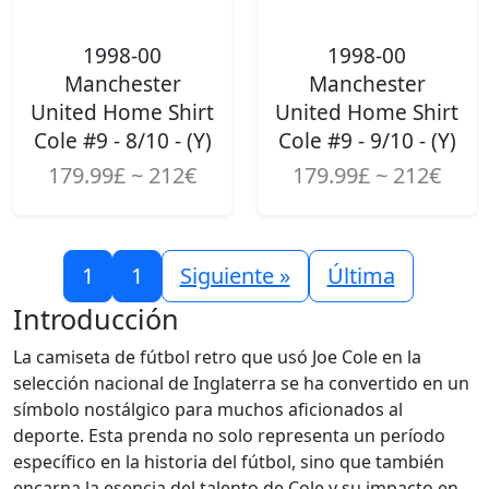
1998-00
1998-00
Manchester
Manchester
United Home Shirt
United Home Shirt
Cole #9 - 8/10 - (Y)
Cole #9 - 9/10 - (Y)
179.99£ ~ 212€
179.99£ ~ 212€
1
1
Siguiente »
Última
Introducción
La camiseta de fútbol retro que usó Joe Cole en la
selección nacional de Inglaterra se ha convertido en un
símbolo nostálgico para muchos aficionados al
deporte. Esta prenda no solo representa un período
específico en la historia del fútbol, sino que también
encarna la esencia del talento de Cole y su impacto en