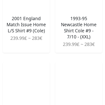
2001 England
1993-95
Match Issue Home
Newcastle Home
L/S Shirt #9 (Cole)
Shirt Cole #9 -
7/10 - (XXL)
239.99£ ~ 283€
239.99£ ~ 283€