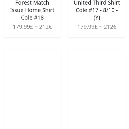
Forest Match
United Third Shirt
Issue Home Shirt
Cole #17 - 8/10 -
Cole #18
(Y)
179.99£ ~ 212€
179.99£ ~ 212€