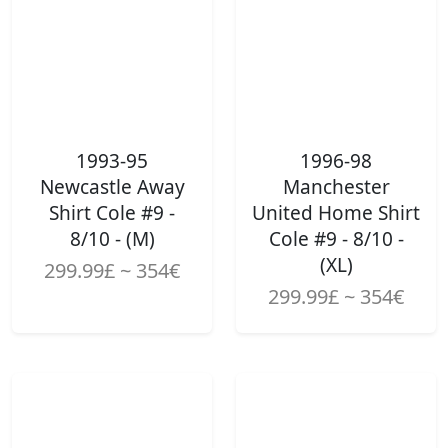
1993-95
1996-98
Newcastle Away
Manchester
Shirt Cole #9 -
United Home Shirt
8/10 - (M)
Cole #9 - 8/10 -
(XL)
299.99£ ~ 354€
299.99£ ~ 354€