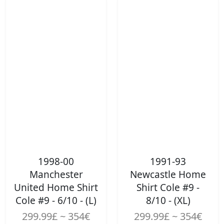
1998-00
1991-93
Manchester
Newcastle Home
United Home Shirt
Shirt Cole #9 -
Cole #9 - 6/10 - (L)
8/10 - (XL)
299.99£ ~ 354€
299.99£ ~ 354€