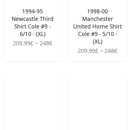
1994-95
1998-00
Newcastle Third
Manchester
Shirt Cole #9 -
United Home Shirt
6/10 - (XL)
Cole #9 - 5/10 -
(XL)
209.99£ ~ 248€
209.99£ ~ 248€