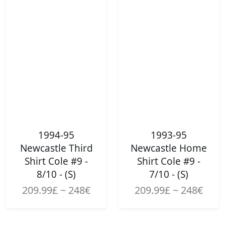
1994-95
1993-95
Newcastle Third
Newcastle Home
Shirt Cole #9 -
Shirt Cole #9 -
8/10 - (S)
7/10 - (S)
209.99£ ~ 248€
209.99£ ~ 248€