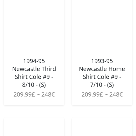
1994-95
1993-95
Newcastle Third
Newcastle Home
Shirt Cole #9 -
Shirt Cole #9 -
8/10 - (S)
7/10 - (S)
209.99£ ~ 248€
209.99£ ~ 248€