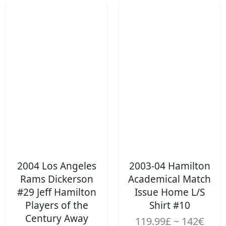
2004 Los Angeles
2003-04 Hamilton
Rams Dickerson
Academical Match
#29 Jeff Hamilton
Issue Home L/S
Players of the
Shirt #10
Century Away
119.99£ ~ 142€