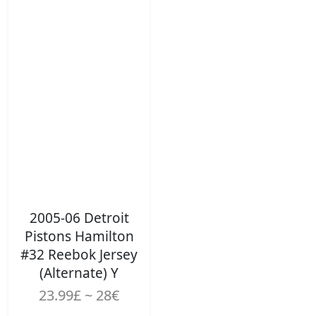
2005-06 Detroit
Pistons Hamilton
#32 Reebok Jersey
(Alternate) Y
23.99£ ~ 28€