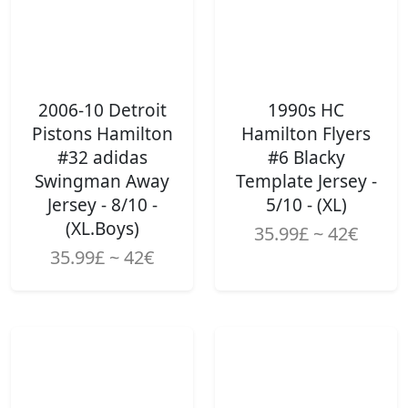
2006-10 Detroit
1990s HC
Pistons Hamilton
Hamilton Flyers
#32 adidas
#6 Blacky
Swingman Away
Template Jersey -
Jersey - 8/10 -
5/10 - (XL)
(XL.Boys)
35.99£ ~ 42€
35.99£ ~ 42€