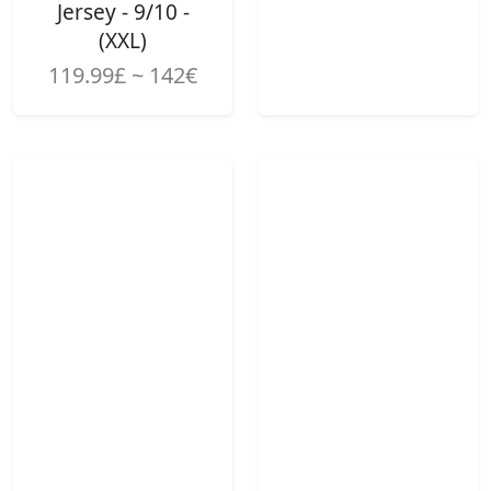
Jersey - 9/10 -
(XXL)
119.99£ ~ 142€