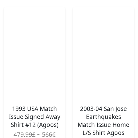
1993 USA Match
2003-04 San Jose
Issue Signed Away
Earthquakes
Shirt #12 (Agoos)
Match Issue Home
L/S Shirt Agoos
479.99£ ~ 566€