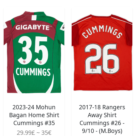
2023-24 Mohun
2017-18 Rangers
Bagan Home Shirt
Away Shirt
Cummings #35
Cummings #26 -
9/10 - (M.Boys)
29.99£ ~ 35€