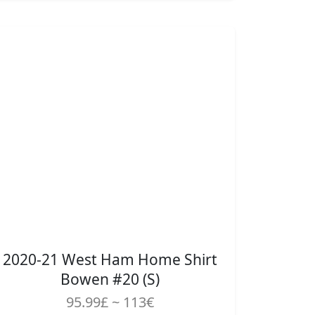
2020-21 West Ham Home Shirt
Bowen #20 (S)
95.99£ ~ 113€