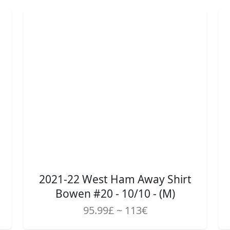
2021-22 West Ham Away Shirt
Bowen #20 - 10/10 - (M)
95.99£ ~ 113€