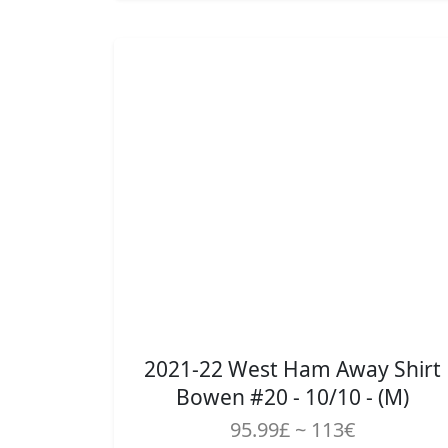
2021-22 West Ham Away Shirt
Bowen #20 - 10/10 - (M)
95.99£ ~ 113€