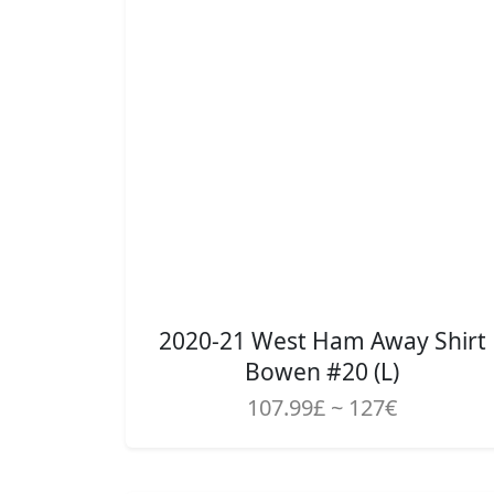
2020-21 West Ham Away Shirt
Bowen #20 (L)
107.99£ ~ 127€