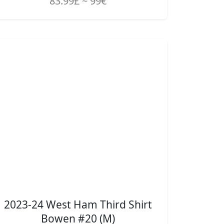
83.99£ ~ 99€
2023-24 West Ham Third Shirt
Bowen #20 (M)