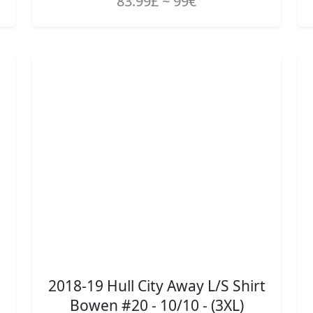
83.99£ ~ 99€
2018-19 Hull City Away L/S Shirt
Bowen #20 - 10/10 - (3XL)