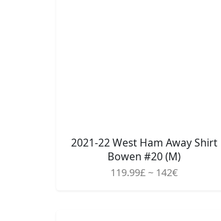
2021-22 West Ham Away Shirt
Bowen #20 (M)
119.99£ ~ 142€