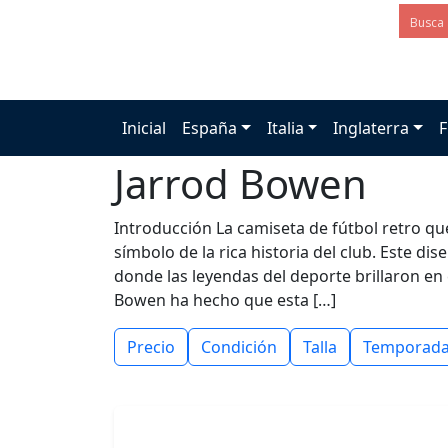
Inicial
España
Italia
Inglaterra
F
Jarrod Bowen
Introducción La camiseta de fútbol retro q
símbolo de la rica historia del club. Este d
donde las leyendas del deporte brillaron en 
Bowen ha hecho que esta […]
Precio
Condición
Talla
Temporad