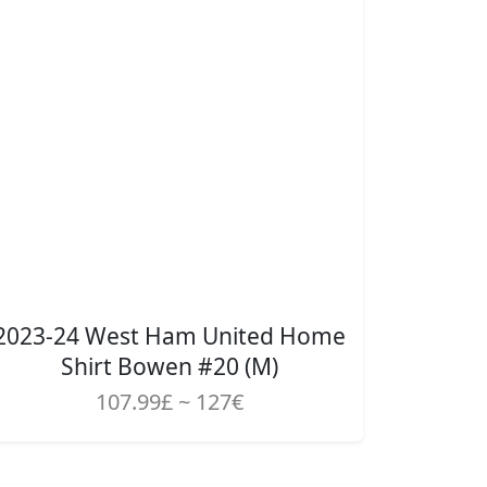
2023-24 West Ham United Home
Shirt Bowen #20 (M)
107.99£ ~ 127€