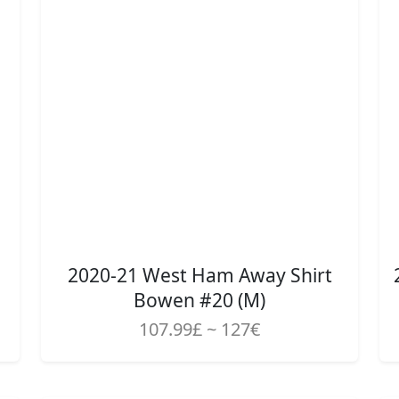
2020-21 West Ham Away Shirt
Bowen #20 (M)
107.99£ ~ 127€