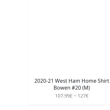
2020-21 West Ham Home Shirt
Bowen #20 (M)
107.99£ ~ 127€