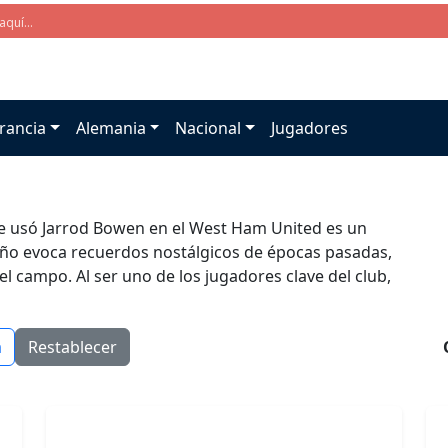
rancia
Alemania
Nacional
Jugadores
ue usó Jarrod Bowen en el West Ham United es un
iseño evoca recuerdos nostálgicos de épocas pasadas,
el campo. Al ser uno de los jugadores clave del club,
a
Restablecer