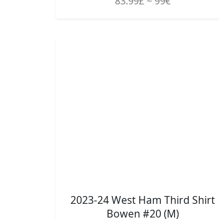
83.99£ ~ 99€
2023-24 West Ham Third Shirt
Bowen #20 (M)