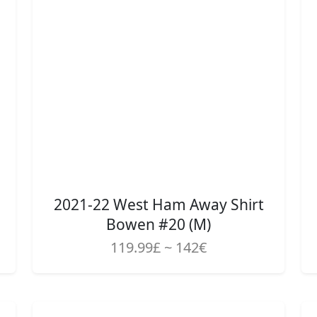
2021-22 West Ham Away Shirt
Bowen #20 (M)
119.99£ ~ 142€