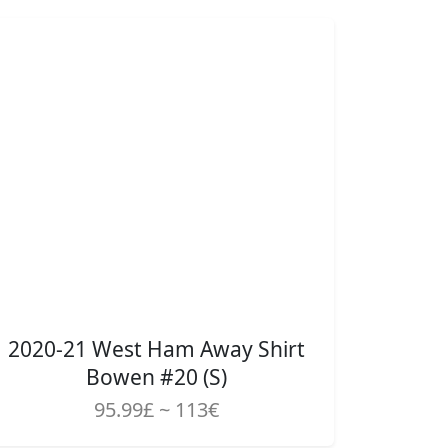
2020-21 West Ham Away Shirt
Bowen #20 (S)
95.99£ ~ 113€