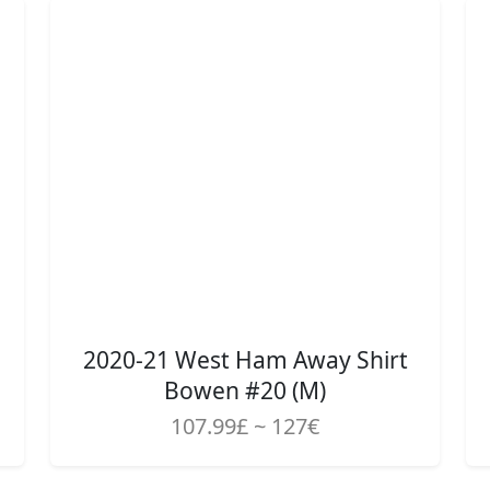
2020-21 West Ham Away Shirt
Bowen #20 (M)
107.99£ ~ 127€