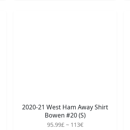
2020-21 West Ham Away Shirt
Bowen #20 (S)
95.99£ ~ 113€