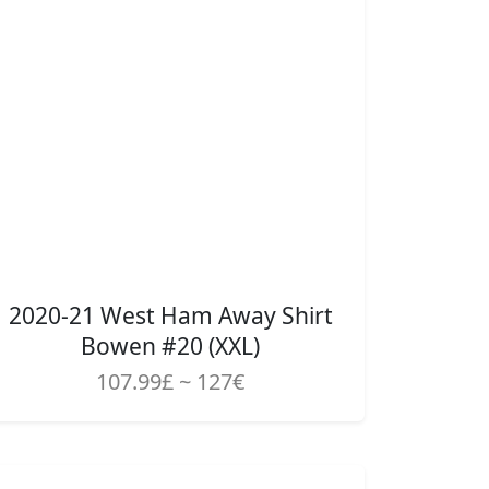
2020-21 West Ham Away Shirt
Bowen #20 (XXL)
107.99£ ~ 127€