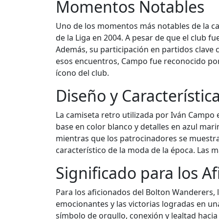
Momentos Notables
Uno de los momentos más notables de la car
de la Liga en 2004. A pesar de que el club 
Además, su participación en partidos clave c
esos encuentros, Campo fue reconocido por s
ícono del club.
Diseño y Característic
La camiseta retro utilizada por Iván Campo 
base en color blanco y detalles en azul mari
mientras que los patrocinadores se muestr
característico de la moda de la época. Las m
Significado para los A
Para los aficionados del Bolton Wanderers,
emocionantes y las victorias logradas en un
símbolo de orgullo, conexión y lealtad haci