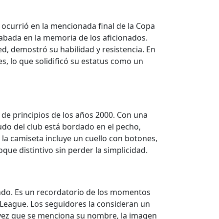
ocurrió en la mencionada final de la Copa
rabada en la memoria de los aficionados.
d, demostró su habilidad y resistencia. En
s, lo que solidificó su estatus como un
 de principios de los años 2000. Con una
cudo del club está bordado en el pecho,
a camiseta incluye un cuello con botones,
que distintivo sin perder la simplicidad.
undo. Es un recordatorio de los momentos
r League. Los seguidores la consideran un
da vez que se menciona su nombre, la imagen