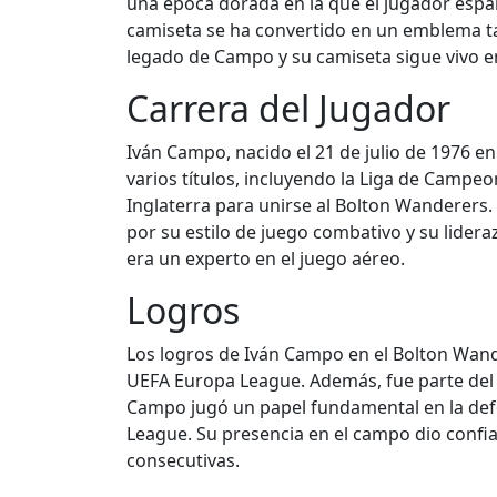
una época dorada en la que el jugador espa
camiseta se ha convertido en un emblema tan
legado de Campo y su camiseta sigue vivo en
Carrera del Jugador
Iván Campo, nacido el 21 de julio de 1976 en
varios títulos, incluyendo la Liga de Campe
Inglaterra para unirse al Bolton Wanderers.
por su estilo de juego combativo y su lider
era un experto en el juego aéreo.
Logros
Los logros de Iván Campo en el Bolton Wande
UEFA Europa League. Además, fue parte del eq
Campo jugó un papel fundamental en la defe
League. Su presencia en el campo dio confia
consecutivas.