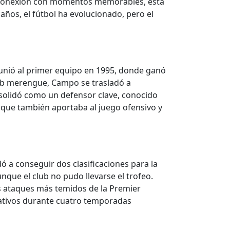
su conexión con momentos memorables, esta
años, el fútbol ha evolucionado, pero el
e unió al primer equipo en 1995, donde ganó
lub merengue, Campo se trasladó a
nsolidó como un defensor clave, conocido
o que también aportaba al juego ofensivo y
ó a conseguir dos clasificaciones para la
nque el club no pudo llevarse el trofeo.
os ataques más temidos de la Premier
icativos durante cuatro temporadas