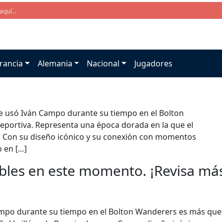
rancia
Alemania
Nacional
Jugadores
ue usó Iván Campo durante su tiempo en el Bolton
portiva. Representa una época dorada en la que el
e. Con su diseño icónico y su conexión con momentos
 en […]
bles en este momento. ¡Revisa más 
Campo durante su tiempo en el Bolton Wanderers es más que