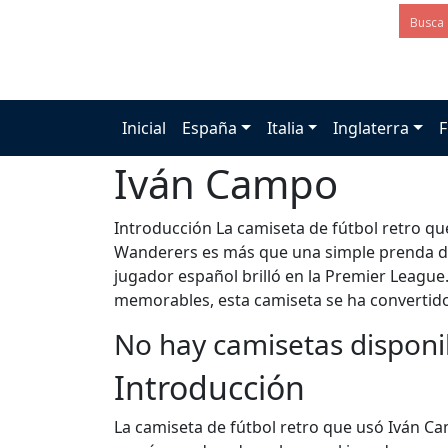
Inicial
España
Italia
Inglaterra
F
Iván Campo
Introducción La camiseta de fútbol retro q
Wanderers es más que una simple prenda de
jugador español brilló en la Premier Leagu
memorables, esta camiseta se ha convertido
No hay camisetas disponi
Introducción
La camiseta de fútbol retro que usó Iván 