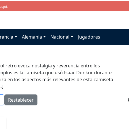
rancia
Alemania
Nacional
Jugadores
ol retro evoca nostalgia y reverencia entre los
mplos es la camiseta que usó Isaac Donkor durante
diza en los aspectos más relevantes de esta camiseta
…]
a
Restablecer