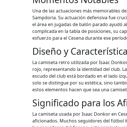
Una de las actuaciones más memorables de D
Sampdoria. Su actuación defensiva fue cruci
el área en jugadas de balón parado ayudó al
complicada en la tabla de posiciones, su cap
esfuerzo para el Cesena durante ese períod
Diseño y Característic
La camiseta retro utilizada por Isaac Donko
rojo, representando la identidad del club. La
escudo del club está bordado en el lado izq
solo se distingue por su estética, sino tamb
estos elementos hacen que sea una camiseta 
Significado para los A
La camiseta usada por Isaac Donkor en Cesen
aficionados. Muchos seguidores del fútbol 