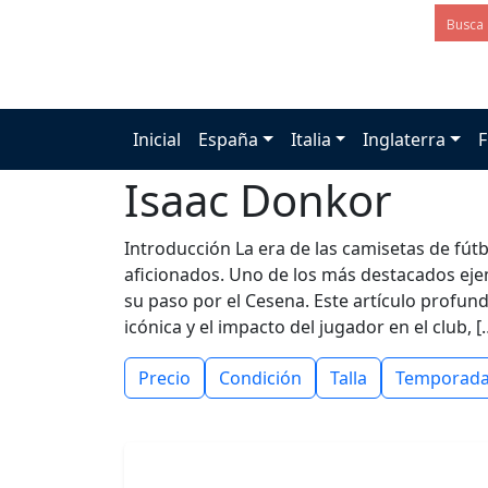
Inicial
España
Italia
Inglaterra
F
Isaac Donkor
Introducción La era de las camisetas de fútb
aficionados. Uno de los más destacados eje
su paso por el Cesena. Este artículo profun
icónica y el impacto del jugador en el club, [
Precio
Condición
Talla
Temporad