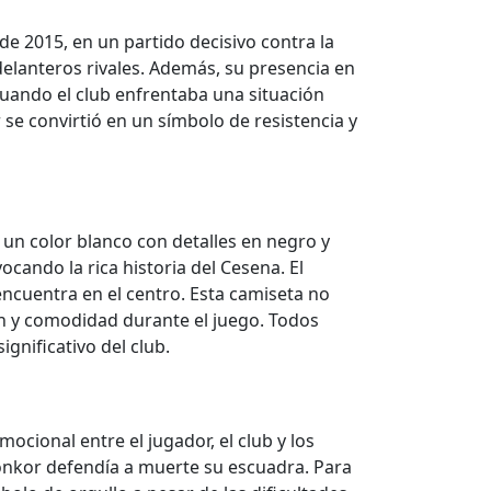
e 2015, en un partido decisivo contra la
delanteros rivales. Además, su presencia en
cuando el club enfrentaba una situación
 se convirtió en un símbolo de resistencia y
un color blanco con detalles en negro y
ocando la rica historia del Cesena. El
encuentra en el centro. Esta camiseta no
ión y comodidad durante el juego. Todos
gnificativo del club.
cional entre el jugador, el club y los
onkor defendía a muerte su escuadra. Para