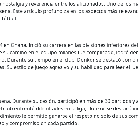
ca nostalgia y reverencia entre los aficionados. Uno de los
ena. Este artículo profundiza en los aspectos más relevante
 fútbol.
 en Ghana. Inició su carrera en las divisiones inferiores de
 su camino en el equipo milanés fue complicado, logró debut
iano. Durante su tiempo en el club, Donkor se destacó como
 Su estilo de juego agresivo y su habilidad para leer el jue
na. Durante su cesión, participó en más de 30 partidos y a
 club enfrentó dificultades en la liga, Donkor se destacó 
dimiento le permitió ganarse el respeto no solo de sus co
rzo y compromiso en cada partido.