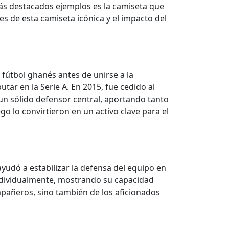
 más destacados ejemplos es la camiseta que
s de esta camiseta icónica y el impacto del
l fútbol ghanés antes de unirse a la
ar en la Serie A. En 2015, fue cedido al
 un sólido defensor central, aportando tanto
go lo convirtieron en un activo clave para el
yudó a estabilizar la defensa del equipo en
individualmente, mostrando su capacidad
mpañeros, sino también de los aficionados