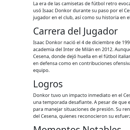
La era de las camisetas de fútbol retro evo
usó Isaac Donkor durante su paso por el Ces
jugador en el club, así como su historia en el
Carrera del Jugador
Isaac Donkor nació el 4 de diciembre de 1994
academia del Inter de Milán en 2012. Aunque
Cesena, donde dejó huella en el fútbol ital
en defensa como en contribuciones ofensivas.
equipo.
Logros
Donkor tuvo un impacto inmediato en el Cese
una temporada desafiante. A pesar de que el
para manejar situaciones de presión. Su ren
del Cesena, quienes reconocieron su esfue
Momentos Notables