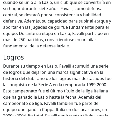
cuando se unió a la Lazio, un club que se convertiría en
su hogar durante siete años. Favalli, como defensa
central, se destacó por su consistencia y habilidad
defensiva. Además, su capacidad para subir al ataque y
aportar en las jugadas de gol fue fundamental para el
equipo. Durante su etapa en Lazio, Favalli participó en
más de 250 partidos, convirtiéndose en un pilar
fundamental de la defensa laziale.
Logros
Durante su tiempo en Lazio, Favalli acumuló una serie
de logros que dejaron una marca significativa en la
historia del club. Uno de los logros más destacados fue
la conquista de la Serie A en la temporada 1999-2000.
Este campeonato fue el último título de la liga italiana
que ha ganado la Lazio hasta la fecha. Además del
campeonato de liga, Favalli también fue parte del
equipo que ganó la Coppa Italia en dos ocasiones, en
2000 y 2004. En total, Favalli ganó cuatro títulos con la