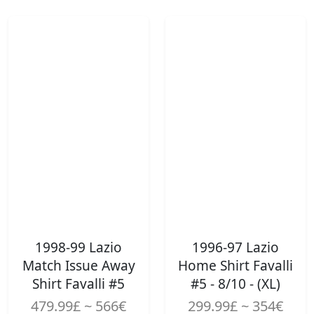
1998-99 Lazio
1996-97 Lazio
Match Issue Away
Home Shirt Favalli
Shirt Favalli #5
#5 - 8/10 - (XL)
479.99£ ~ 566€
299.99£ ~ 354€