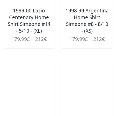
1999-00 Lazio
1998-99 Argentina
Centenary Home
Home Shirt
Shirt Simeone #14
Simeone #8 - 8/10
- 5/10 - (XL)
- (XS)
179.99£ ~ 212€
179.99£ ~ 212€