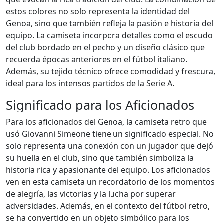
estos colores no solo representa la identidad del
Genoa, sino que también refleja la pasión e historia del
equipo. La camiseta incorpora detalles como el escudo
del club bordado en el pecho y un diseño clásico que
recuerda épocas anteriores en el fútbol italiano.
Además, su tejido técnico ofrece comodidad y frescura,
ideal para los intensos partidos de la Serie A.
Significado para los Aficionados
Para los aficionados del Genoa, la camiseta retro que
usó Giovanni Simeone tiene un significado especial. No
solo representa una conexión con un jugador que dejó
su huella en el club, sino que también simboliza la
historia rica y apasionante del equipo. Los aficionados
ven en esta camiseta un recordatorio de los momentos
de alegría, las victorias y la lucha por superar
adversidades. Además, en el contexto del fútbol retro,
se ha convertido en un objeto simbólico para los