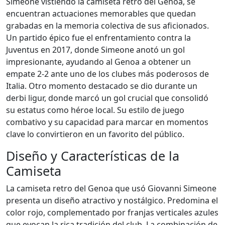
Simeone vistiendo la camiseta retro del Genoa, se
encuentran actuaciones memorables que quedan
grabadas en la memoria colectiva de sus aficionados.
Un partido épico fue el enfrentamiento contra la
Juventus en 2017, donde Simeone anotó un gol
impresionante, ayudando al Genoa a obtener un
empate 2-2 ante uno de los clubes más poderosos de
Italia. Otro momento destacado se dio durante un
derbi ligur, donde marcó un gol crucial que consolidó
su estatus como héroe local. Su estilo de juego
combativo y su capacidad para marcar en momentos
clave lo convirtieron en un favorito del público.
Diseño y Características de la
Camiseta
La camiseta retro del Genoa que usó Giovanni Simeone
presenta un diseño atractivo y nostálgico. Predomina el
color rojo, complementado por franjas verticales azules
que evocan la rica tradición del club. La combinación de