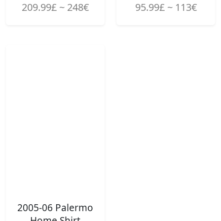
209.99£ ~ 248€
95.99£ ~ 113€
2005-06 Palermo
Home Shirt