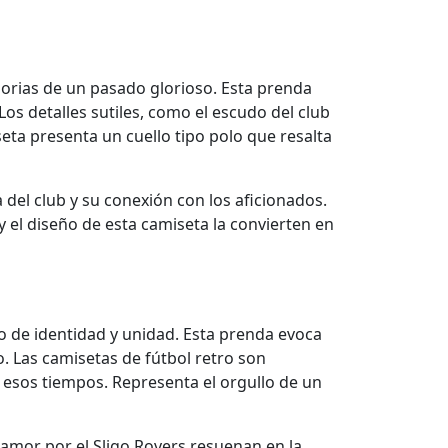
orias de un pasado glorioso. Esta prenda
Los detalles sutiles, como el escudo del club
eta presenta un cuello tipo polo que resalta
 del club y su conexión con los aficionados.
 y el diseño de esta camiseta la convierten en
lo de identidad y unidad. Esta prenda evoca
 Las camisetas de fútbol retro son
n esos tiempos. Representa el orgullo de un
 amor por el Sligo Rovers resuenan en la