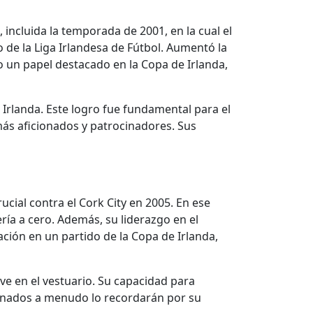
incluida la temporada de 2001, en la cual el
vo de la Liga Irlandesa de Fútbol. Aumentó la
vo un papel destacado en la Copa de Irlanda,
e Irlanda. Este logro fue fundamental para el
 más aficionados y patrocinadores. Sus
cial contra el Cork City en 2005. En ese
ría a cero. Además, su liderazgo en el
ación en un partido de la Copa de Irlanda,
ve en el vestuario. Su capacidad para
cionados a menudo lo recordarán por su