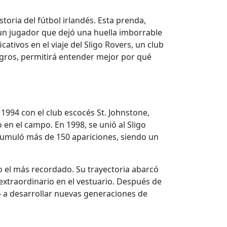
toria del fútbol irlandés. Esta prenda,
 un jugador que dejó una huella imborrable
ativos en el viaje del Sligo Rovers, un club
logros, permitirá entender mejor por qué
1994 con el club escocés St. Johnstone,
en el campo. En 1998, se unió al Sligo
acumuló más de 150 apariciones, siendo un
o el más recordado. Su trayectoria abarcó
 extraordinario en el vestuario. Después de
o a desarrollar nuevas generaciones de