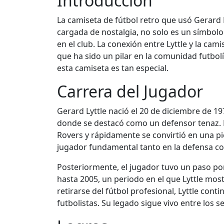
Introducción
La camiseta de fútbol retro que usó Gerard L
cargada de nostalgia, no solo es un símbolo
en el club. La conexión entre Lyttle y la cam
que ha sido un pilar en la comunidad futbol
esta camiseta es tan especial.
Carrera del Jugador
Gerard Lyttle nació el 20 de diciembre de 1
donde se destacó como un defensor tenaz. Ly
Rovers y rápidamente se convirtió en una pi
jugador fundamental tanto en la defensa 
Posteriormente, el jugador tuvo un paso por
hasta 2005, un periodo en el que Lyttle mos
retirarse del fútbol profesional, Lyttle co
futbolistas. Su legado sigue vivo entre los s