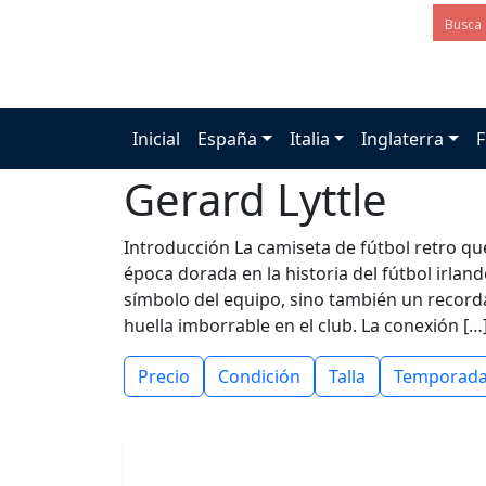
Inicial
España
Italia
Inglaterra
F
Gerard Lyttle
Introducción La camiseta de fútbol retro qu
época dorada en la historia del fútbol irlan
símbolo del equipo, sino también un recorda
huella imborrable en el club. La conexión […
Precio
Condición
Talla
Temporad