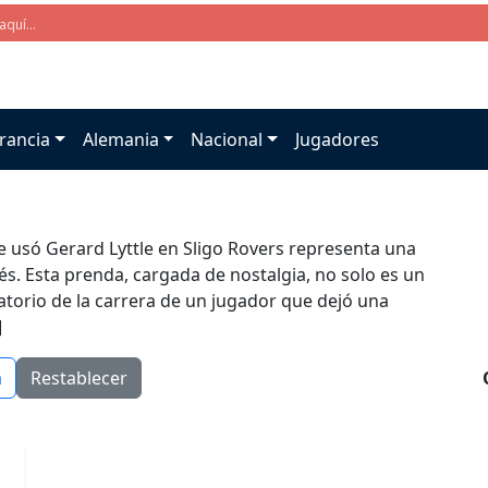
rancia
Alemania
Nacional
Jugadores
e usó Gerard Lyttle en Sligo Rovers representa una
dés. Esta prenda, cargada de nostalgia, no solo es un
torio de la carrera de un jugador que dejó una
]
a
Restablecer