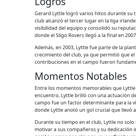
Logros
Gerard Lyttle logró varios hitos durante su
club alcanzó el tercer lugar en la liga irlan
visibilidad del equipo y consolidó su reputa
donde el Sligo Rovers llegó a la final en 200
Además, en 2003, Lyttle fue parte de la plant
crecimiento del club, ya que permitió que e
contribuciones en el campo fueron fundament
Momentos Notables
Entre los momentos memorables que Lyttle viv
encuentro, Lyttle brilló con una actuación 
campo fue un factor determinante para la vic
donde Lyttle anotó un gol crucial que llevó 
Durante su tiempo en el club, Lyttle no sol
motivar a sus compañeros y su dedicación in