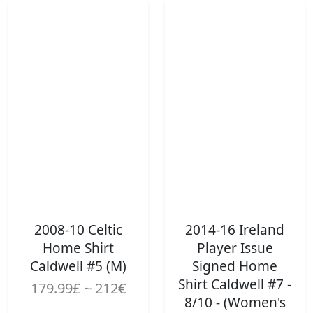
2008-10 Celtic
2014-16 Ireland
Home Shirt
Player Issue
Caldwell #5 (M)
Signed Home
Shirt Caldwell #7 -
179.99£ ~ 212€
8/10 - (Women's