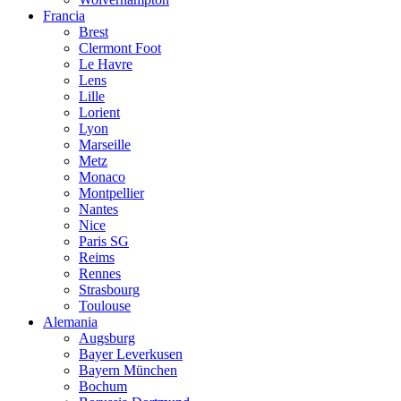
Francia
Brest
Clermont Foot
Le Havre
Lens
Lille
Lorient
Lyon
Marseille
Metz
Monaco
Montpellier
Nantes
Nice
Paris SG
Reims
Rennes
Strasbourg
Toulouse
Alemania
Augsburg
Bayer Leverkusen
Bayern München
Bochum