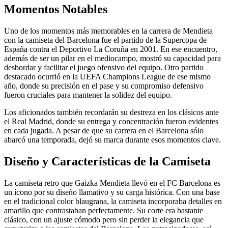
Momentos Notables
Uno de los momentos más memorables en la carrera de Mendieta
con la camiseta del Barcelona fue el partido de la Supercopa de
España contra el Deportivo La Coruña en 2001. En ese encuentro,
además de ser un pilar en el mediocampo, mostró su capacidad para
desbordar y facilitar el juego ofensivo del equipo. Otro partido
destacado ocurrió en la UEFA Champions League de ese mismo
año, donde su precisión en el pase y su compromiso defensivo
fueron cruciales para mantener la solidez del equipo.
Los aficionados también recordarán su destreza en los clásicos ante
el Real Madrid, donde su entrega y concentración fueron evidentes
en cada jugada. A pesar de que su carrera en el Barcelona sólo
abarcó una temporada, dejó su marca durante esos momentos clave.
Diseño y Características de la Camiseta
La camiseta retro que Gaizka Mendieta llevó en el FC Barcelona es
un ícono por su diseño llamativo y su carga histórica. Con una base
en el tradicional color blaugrana, la camiseta incorporaba detalles en
amarillo que contrastaban perfectamente. Su corte era bastante
clásico, con un ajuste cómodo pero sin perder la elegancia que