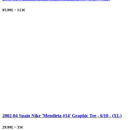
95.99£ ~ 113€
2002-04 Spain Nike 'Mendieta #14' Graphic Tee - 6/10 - (XL)
29.99£ ~ 35€