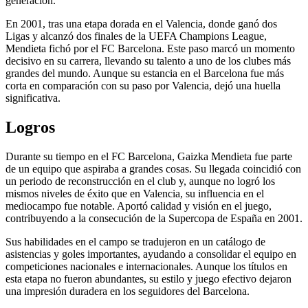
generación.
En 2001, tras una etapa dorada en el Valencia, donde ganó dos
Ligas y alcanzó dos finales de la UEFA Champions League,
Mendieta fichó por el FC Barcelona. Este paso marcó un momento
decisivo en su carrera, llevando su talento a uno de los clubes más
grandes del mundo. Aunque su estancia en el Barcelona fue más
corta en comparación con su paso por Valencia, dejó una huella
significativa.
Logros
Durante su tiempo en el FC Barcelona, Gaizka Mendieta fue parte
de un equipo que aspiraba a grandes cosas. Su llegada coincidió con
un periodo de reconstrucción en el club y, aunque no logró los
mismos niveles de éxito que en Valencia, su influencia en el
mediocampo fue notable. Aportó calidad y visión en el juego,
contribuyendo a la consecución de la Supercopa de España en 2001.
Sus habilidades en el campo se tradujeron en un catálogo de
asistencias y goles importantes, ayudando a consolidar el equipo en
competiciones nacionales e internacionales. Aunque los títulos en
esta etapa no fueron abundantes, su estilo y juego efectivo dejaron
una impresión duradera en los seguidores del Barcelona.