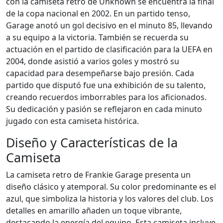
con la camiseta retro de Unknown se encuentra la final
de la copa nacional en 2002. En un partido tenso,
Garage anotó un gol decisivo en el minuto 85, llevando
a su equipo a la victoria. También se recuerda su
actuación en el partido de clasificación para la UEFA en
2004, donde asistió a varios goles y mostró su
capacidad para desempeñarse bajo presión. Cada
partido que disputó fue una exhibición de su talento,
creando recuerdos imborrables para los aficionados.
Su dedicación y pasión se reflejaron en cada minuto
jugado con esta camiseta histórica.
Diseño y Características de la
Camiseta
La camiseta retro de Frankie Garage presenta un
diseño clásico y atemporal. Su color predominante es el
azul, que simboliza la historia y los valores del club. Los
detalles en amarillo añaden un toque vibrante,
destacando la energía del equipo. Esta camiseta incluye