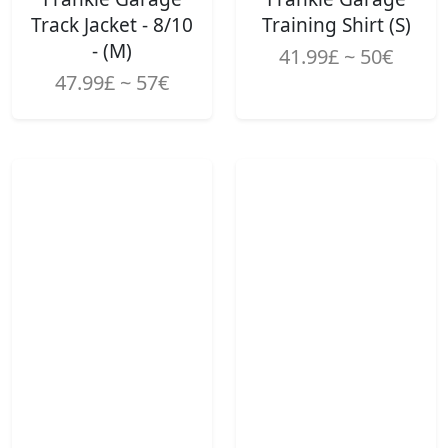
Track Jacket - 8/10
Training Shirt (S)
- (M)
41.99£ ~ 50€
47.99£ ~ 57€