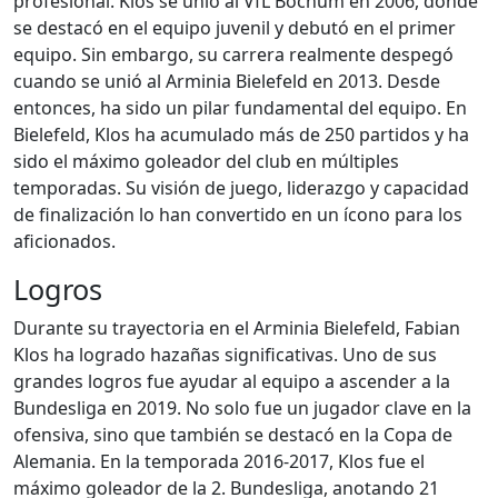
profesional. Klos se unió al VfL Bochum en 2006, donde
se destacó en el equipo juvenil y debutó en el primer
equipo. Sin embargo, su carrera realmente despegó
cuando se unió al Arminia Bielefeld en 2013. Desde
entonces, ha sido un pilar fundamental del equipo. En
Bielefeld, Klos ha acumulado más de 250 partidos y ha
sido el máximo goleador del club en múltiples
temporadas. Su visión de juego, liderazgo y capacidad
de finalización lo han convertido en un ícono para los
aficionados.
Logros
Durante su trayectoria en el Arminia Bielefeld, Fabian
Klos ha logrado hazañas significativas. Uno de sus
grandes logros fue ayudar al equipo a ascender a la
Bundesliga en 2019. No solo fue un jugador clave en la
ofensiva, sino que también se destacó en la Copa de
Alemania. En la temporada 2016-2017, Klos fue el
máximo goleador de la 2. Bundesliga, anotando 21